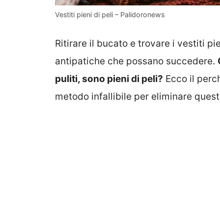
Vestiti pieni di peli – Palidoronews
Ritirare il bucato e trovare i vestiti p
antipatiche che possano succedere.
puliti, sono pieni di peli?
Ecco il perch
metodo infallibile per eliminare ques