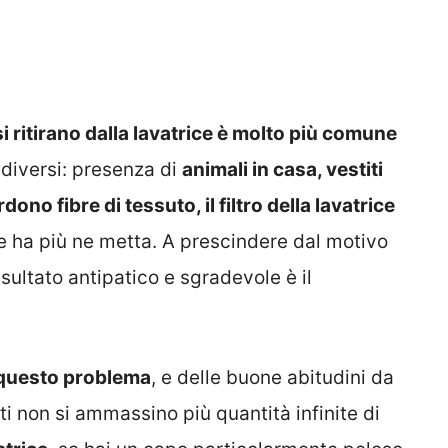
 si ritirano dalla lavatrice è molto più comune
 diversi: presenza di
animali in casa, vestiti
ono fibre di tessuto, il filtro della lavatrice
ne ha più ne metta. A prescindere dal motivo
risultato antipatico e sgradevole è il
e questo problema
, e delle buone abitudini da
iti non si ammassino più quantità infinite di