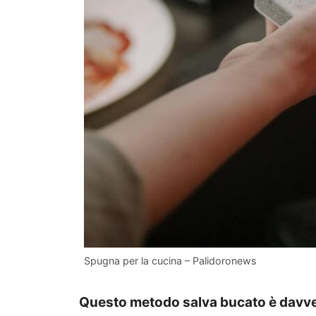
Spugna per la cucina – Palidoronews
Questo metodo salva bucato è davver