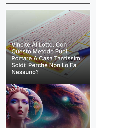
Vincite Al Lotto, Con
Questo Metodo Puoi
Portare A Casa Tantissimi
Soldi: Perché Non Lo Fa
Nessuno?