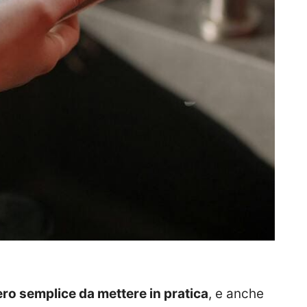
o semplice da mettere in pratica
, e anche