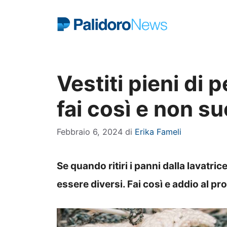
Vai
al
contenuto
Vestiti pieni di p
fai così e non s
Febbraio 6, 2024
di
Erika Fameli
Se quando ritiri i panni dalla lavatrice
essere diversi. Fai così e addio al p