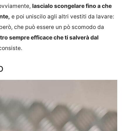
, ovviamente,
lascialo scongelare fino a che
nte,
e poi uniscilo agli altri vestiti da lavare:
 però, che può essere un pò scomodo da
ltro sempre efficace che ti salverà dal
consiste.
o