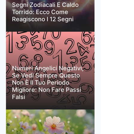
Segni Zodiacali E Caldo
Torrido: Ecco Come
Reagiscono I 12 Segni
Numeri Angelici Negativi,
Se Vedi Sempre Questo
Non È Il Tuo Periodo
Migliore: Non Fare Passi
Falsi