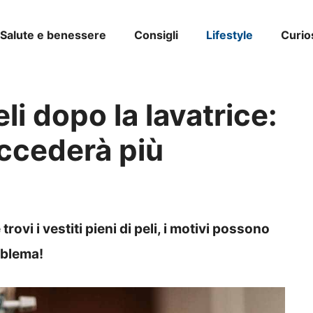
Salute e benessere
Consigli
Lifestyle
Curio
eli dopo la lavatrice:
uccederà più
 trovi i vestiti pieni di peli, i motivi possono
roblema!