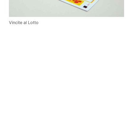
Vincite al Lotto