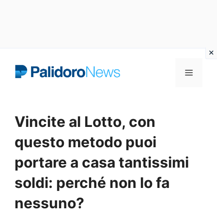
Vai
Menu
al
contenuto
Vincite al Lotto, con
questo metodo puoi
portare a casa tantissimi
soldi: perché non lo fa
nessuno?