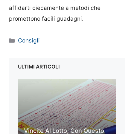
affidarti ciecamente a metodi che
promettono facili guadagni.
Categorie
Consigli
ULTIMI ARTICOLI
Vincite Al Lotto, Con Questo