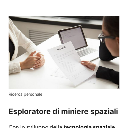
Ricerca personale
Esploratore di miniere spaziali
Con lo sviluppo della
tecnologia spaziale
,