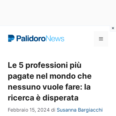
Vai
Menu
al
contenuto
Le 5 professioni più
pagate nel mondo che
nessuno vuole fare: la
ricerca è disperata
Febbraio 15, 2024
di
Susanna Bargiacchi