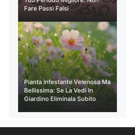
Tuo Periodo Migliore: Non
Fare Passi Falsi
Pianta Infestante Velenosa Ma
Bellissima: Se La Vedi In
Giardino Eliminala Subito