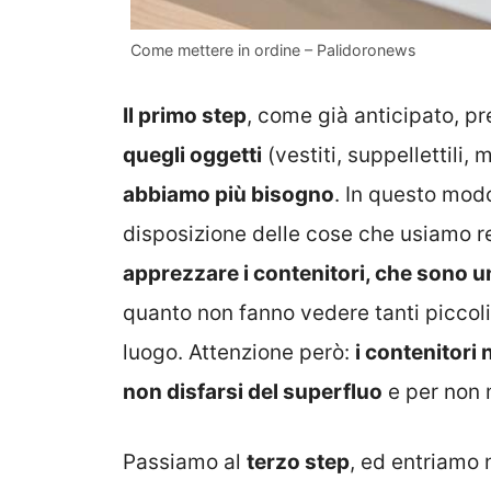
Come mettere in ordine – Palidoronews
Il primo step
, come già anticipato, p
quegli oggetti
(vestiti, suppellettili, 
abbiamo più bisogno
. In questo modo
disposizione delle cose che usiamo 
apprezzare i contenitori, che sono u
quanto non fanno vedere tanti piccoli
luogo. Attenzione però:
i contenitor
non disfarsi del superfluo
e per non 
Passiamo al
terzo step
, ed entriamo 