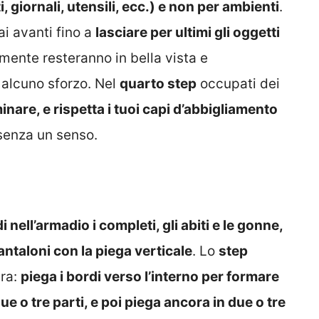
, giornali, utensili, ecc.) e non per ambienti
.
ai avanti fino a
lasciare per ultimi gli oggetti
mente resteranno in bella vista e
 alcuno sforzo. Nel
quarto step
occupati dei
minare, e rispetta i tuoi capi d’abbigliamento
enza un senso.
 nell’armadio i completi, gli abiti e le gonne,
antaloni con la piega verticale
. Lo
step
ura:
piega i bordi verso l’interno per formare
ue o tre parti, e poi piega ancora in due o tre