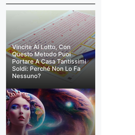
Vincite Al Lotto, Con
Questo Metodo Puoi
Portare A Casa Tantissimi
Soldi: Perché Non Lo Fa
Nessuno?