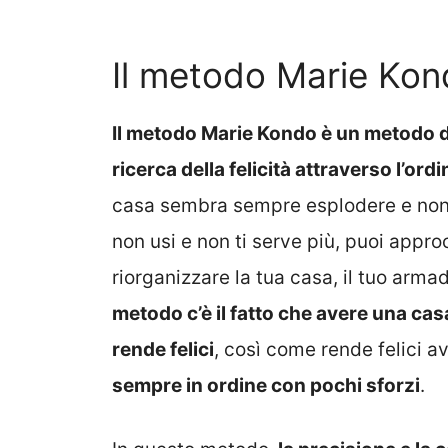
Il metodo Marie Ko
Il metodo Marie Kondo è un metodo d
ricerca della felicità attraverso l’ord
casa sembra sempre esplodere e non s
non usi e non ti serve più, puoi appr
riorganizzare la tua casa, il tuo armad
metodo c’è il fatto che avere una casa
rende felici
, così come rende felici 
sempre in ordine con pochi sforzi
.