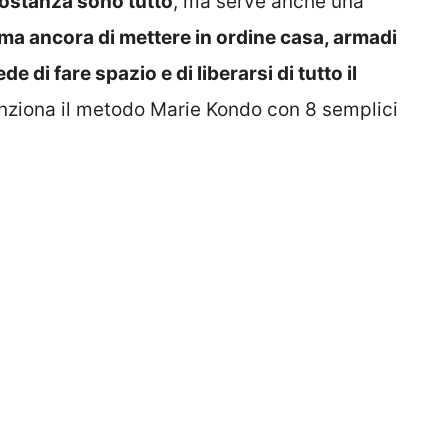
costanza sono tutto
, ma serve anche una
ma ancora di mettere in ordine casa, armadi
e di fare spazio e di liberarsi di tutto il
nziona il metodo Marie Kondo con 8 semplici