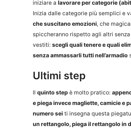
iniziare a
lavorare per categorie (abiti
Inizia dalle categorie più semplici e v
che suscitano emozioni
, che magica
spiccheranno rispetto agli altri senza
vestiti:
scegli quali tenere e quali eli
senza ammassarli tutti nell’armadio
s
Ultimi step
Il
quinto step
è molto pratico:
appendi
e piega invece magliette, camicie e p
numero sei
ti insegna questa piegat
un rettangolo, piega il rettangolo in d