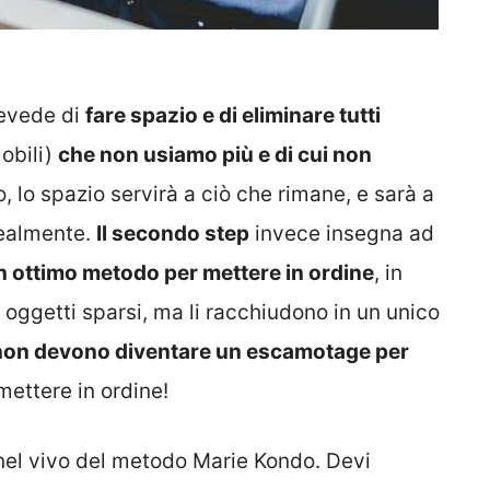
revede di
fare spazio e di eliminare tutti
mobili)
che non usiamo più e di cui non
, lo spazio servirà a ciò che rimane, e sarà a
realmente.
Il secondo step
invece insegna ad
n ottimo metodo per mettere in ordine
, in
 oggetti sparsi, ma li racchiudono in un unico
i non devono diventare un escamotage per
mettere in ordine!
nel vivo del metodo Marie Kondo. Devi