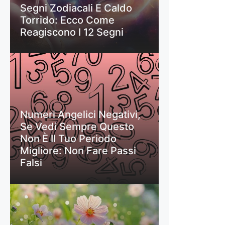
Segni Zodiacali E Caldo
Torrido: Ecco Come
Reagiscono I 12 Segni
Numeri Angelici Negativi,
Se Vedi Sempre Questo
Non È Il Tuo Periodo
Migliore: Non Fare Passi
Falsi