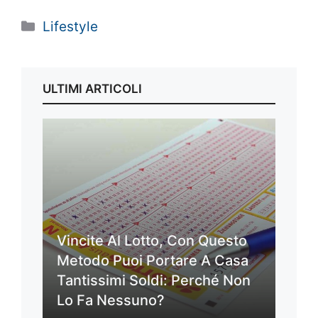
Categorie
Lifestyle
ULTIMI ARTICOLI
Vincite Al Lotto, Con Questo
Metodo Puoi Portare A Casa
Tantissimi Soldi: Perché Non
Lo Fa Nessuno?