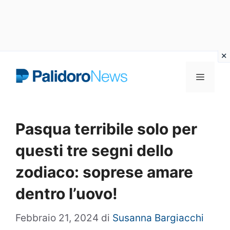
Vai
Menu
al
contenuto
Pasqua terribile solo per
questi tre segni dello
zodiaco: soprese amare
dentro l’uovo!
Febbraio 21, 2024
di
Susanna Bargiacchi