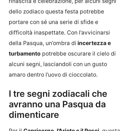
rinascita e celebrazione, per alcuni segni
dello zodiaco questa festa potrebbe
portare con sé una serie di sfide e
difficoltà inaspettate. Con l’avvicinarsi
della Pasqua, un’ombra di
incertezza e
turbamento
potrebbe oscurare il cielo di
alcuni segni, lasciandoli con un gusto
amaro dentro l’uovo di cioccolato.
I tre segni zodiacali che
avranno una Pasqua da
dimenticare
Per il
Capricorno, l’Ariete e il Pesci
, questa