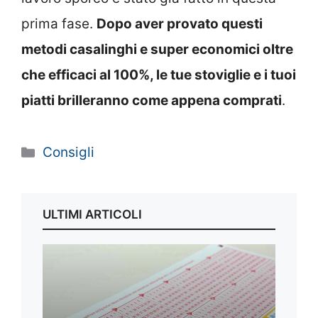
prima fase.
Dopo aver provato questi
metodi casalinghi e super economici oltre
che efficaci al 100%, le tue stoviglie e i tuoi
piatti brilleranno come appena comprati
.
Categorie
Consigli
ULTIMI ARTICOLI