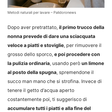
Metodi naturali per lavare – Palidoronews
Dopo aver pretrattato,
il primo trucco della
nonna prevede di dare una sciacquata
veloce a piatti e stoviglie
, per rimuovere il
grosso dello sporco,
e poi procedere con
la pulizia ordinaria
, usando però
un limone
al posto della spugna
, spremendone il
succo man mano che si strofina. Invece di
tenere il getto d’acqua aperto
costantemente poi, ti suggerisco di
accumulare tutti i piatti e alla fine del