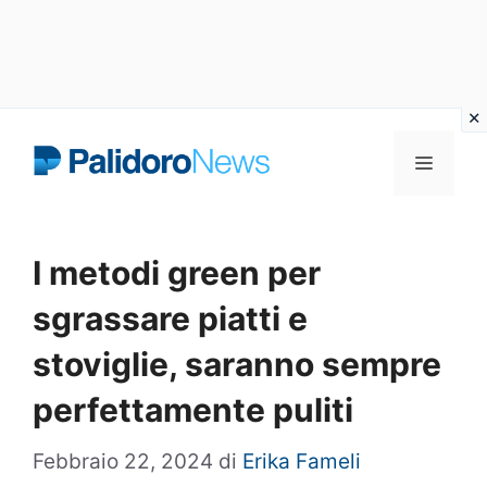
Vai
Menu
al
contenuto
I metodi green per
sgrassare piatti e
stoviglie, saranno sempre
perfettamente puliti
Febbraio 22, 2024
di
Erika Fameli