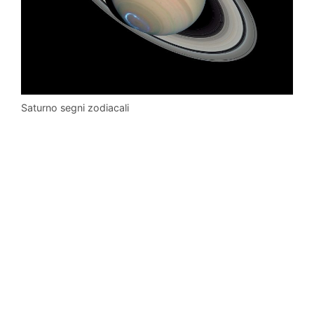
Saturno segni zodiacali