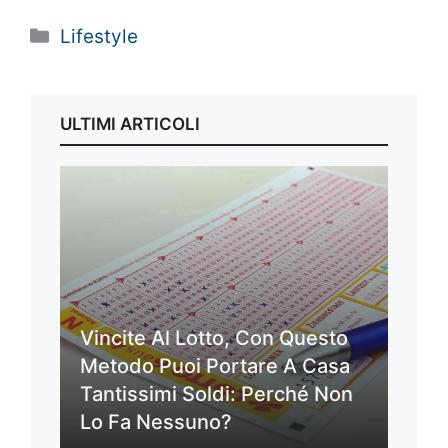
Categorie
Lifestyle
ULTIMI ARTICOLI
Vincite Al Lotto, Con Questo
Metodo Puoi Portare A Casa
Tantissimi Soldi: Perché Non
Lo Fa Nessuno?