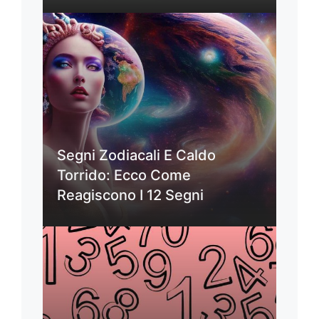
Segni Zodiacali E Caldo
Torrido: Ecco Come
Reagiscono I 12 Segni