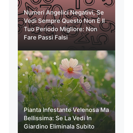
Numeri Angelici Negativi, Se
Vedi Sempre Questo Non È Il
Tuo Periodo Migliore: Non
Fare Passi Falsi
Pianta Infestante Velenosa Ma
Bellissima: Se La Vedi In
Giardino Eliminala Subito