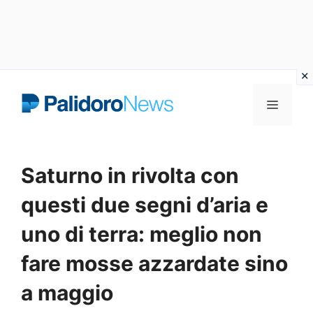
Vai
Menu
al
contenuto
Saturno in rivolta con
questi due segni d’aria e
uno di terra: meglio non
fare mosse azzardate sino
a maggio