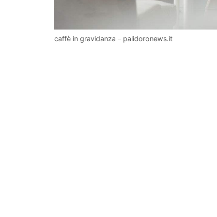
caffè in gravidanza – palidoronews.it