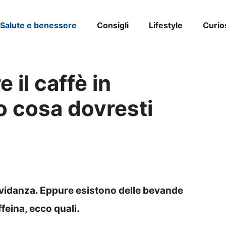
Salute e benessere
Consigli
Lifestyle
Curio
 il caffè in
o cosa dovresti
gravidanza. Eppure esistono delle bevande
feina, ecco quali.