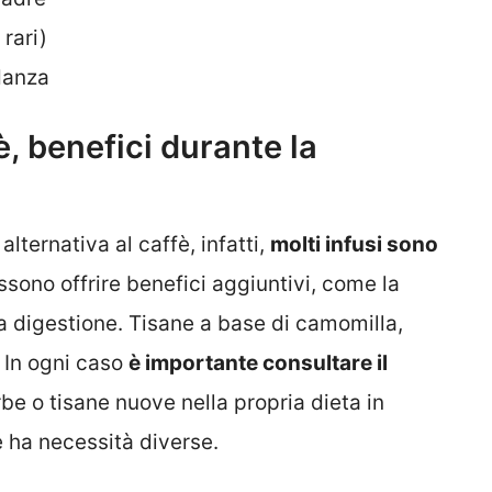
rari)
idanza
fè, benefici durante la
lternativa al caffè, infatti,
molti infusi sono
sono offrire benefici aggiuntivi, come la
la digestione. Tisane a base di camomilla,
. In ogni caso
è importante consultare il
be o tisane nuove nella propria dieta in
 ha necessità diverse.