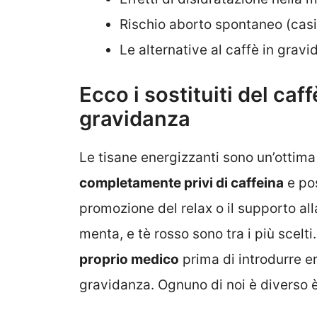
Rischio aborto spontaneo (casi 
Le alternative al caffè in grav
Ecco i sostituiti del caf
gravidanza
Le tisane energizzanti sono un’ottima a
completamente privi di caffeina
e pos
promozione del relax o il supporto al
menta, e tè rosso sono tra i più scelti
proprio medico
prima di introdurre er
gravidanza. Ognuno di noi è diverso è