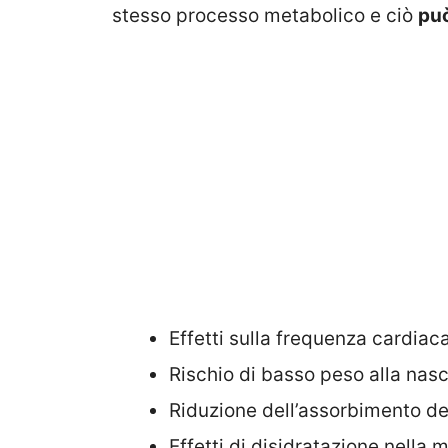
stesso processo metabolico e ciò
può
Effetti sulla frequenza cardiaca
Rischio di basso peso alla nasc
Riduzione dell’assorbimento del
Effetti di disidratazione nella 