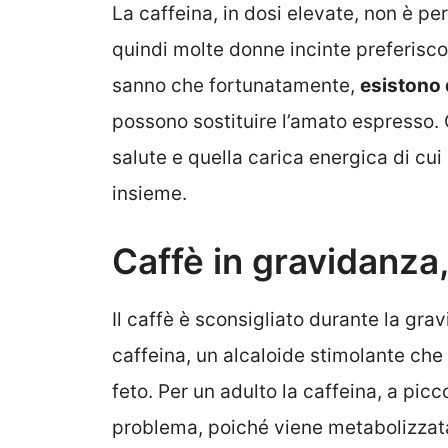
La caffeina, in dosi elevate, non è pe
quindi molte donne incinte preferisc
sanno che fortunatamente,
esistono 
possono sostituire l’amato espresso. 
salute e quella carica energica di cu
insieme.
Caffè in gravidanza,
Il caffè è sconsigliato durante la gra
caffeina, un alcaloide stimolante che 
feto. Per un adulto la caffeina, a pi
problema, poiché viene metabolizzata 