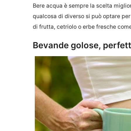
Bere acqua è sempre la scelta miglior
qualcosa di diverso si può optare pe
di frutta, cetriolo o erbe fresche com
Bevande golose, perfett