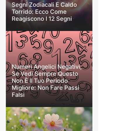
Segni Zodiacali E Caldo
Torrido: Ecco Come
Reagiscono I 12 Segni
Numeri Angelici Negativi,
Se Vedi Sempre Questo
Non È Il Tuo Periodo
Migliore: Non Fare Passi
Falsi