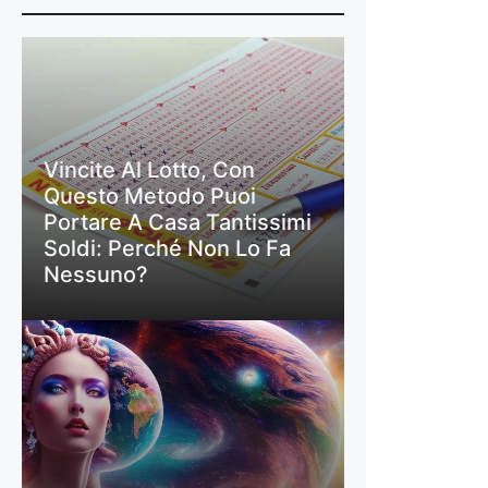
Vincite Al Lotto, Con
Questo Metodo Puoi
Portare A Casa Tantissimi
Soldi: Perché Non Lo Fa
Nessuno?