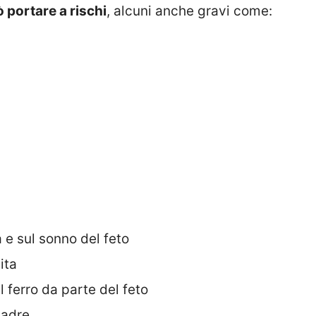
 portare a rischi
, alcuni anche gravi come:
 e sul sonno del feto
ita
 ferro da parte del feto
madre