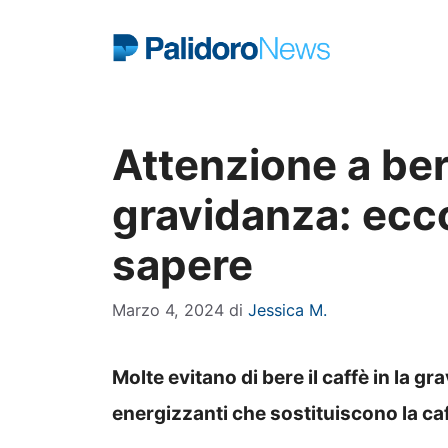
Vai
al
contenuto
Attenzione a bere
gravidanza: ecc
sapere
Marzo 4, 2024
di
Jessica M.
Molte evitano di bere il caffè in la 
energizzanti che sostituiscono la caf