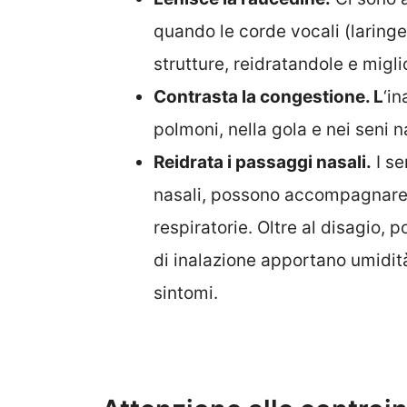
quando le corde vocali (laringe)
strutture, reidratandole e migli
Contrasta la congestione. L
‘i
polmoni, nella gola e nei seni n
Reidrata i passaggi nasali.
I se
nasali, possono accompagnare r
respiratorie. Oltre al disagio,
di inalazione apportano umidità 
sintomi.