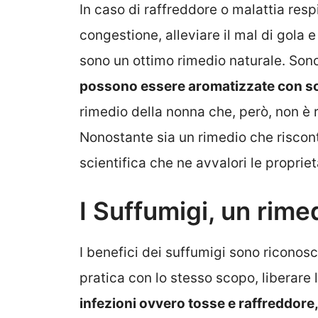
In caso di raffreddore o malattia respi
congestione, alleviare il mal di gola 
sono un ottimo rimedio naturale. Sono
possono essere aromatizzate con sos
rimedio della nonna che, però, non è 
Nonostante sia un rimedio che riscon
scientifica che ne avvalori le propriet
I Suffumigi, un rim
I benefici dei suffumigi sono riconos
pratica con lo stesso scopo, liberare le
infezioni ovvero tosse e raffreddore