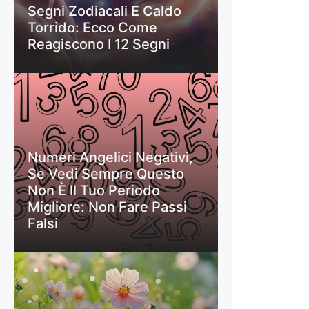
Segni Zodiacali E Caldo
Torrido: Ecco Come
Reagiscono I 12 Segni
Numeri Angelici Negativi,
Se Vedi Sempre Questo
Non È Il Tuo Periodo
Migliore: Non Fare Passi
Falsi