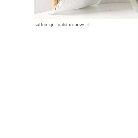
suffumigi – palidoronews.it