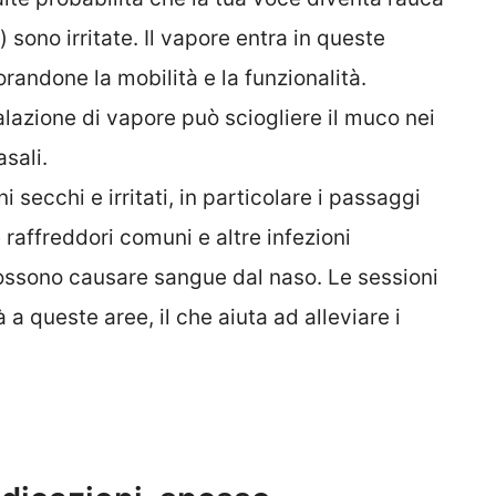
 sono irritate. Il vapore entra in queste
orandone la mobilità e la funzionalità.
nalazione di vapore può sciogliere il muco nei
asali.
ni secchi e irritati, in particolare i passaggi
affreddori comuni e altre infezioni
 possono causare sangue dal naso. Le sessioni
a queste aree, il che aiuta ad alleviare i