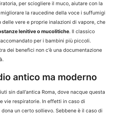
ratoria, per sciogliere il muco, aiutare con la
e migliorare la raucedine della voce i suffumigi
 delle vere e proprie inalazioni di vapore, che
tanze lenitive o mucolitiche
. Il classico
raccomandato per i bambini più piccoli.
tra dei benefici non c’è una documentazione
à.
edio antico ma moderno
ciuti sin dall’antica Roma, dove nacque questa
 vie respiratorie. In effetti in caso di
,
dona un certo sollievo. Sebbene è il caso di