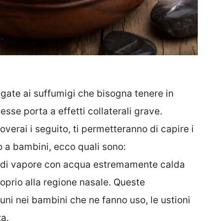
gate ai suffumigi che bisogna tenere in
sse porta a effetti collaterali grave.
verai i seguito, ti permetteranno di capire i
lo a bambini, ecco quali sono:
ne di vapore con acqua estremamente calda
roprio alla regione nasale. Queste
i nei bambini che ne fanno uso, le ustioni
a.