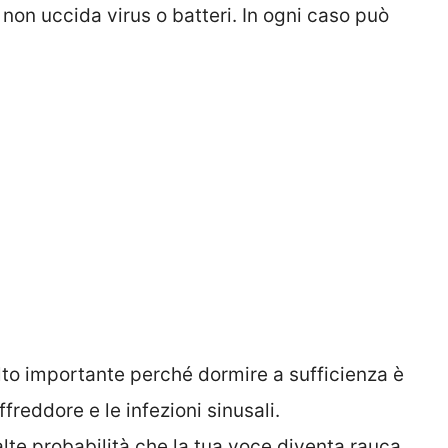
 non uccida virus o batteri. In ogni caso può
to importante perché dormire a sufficienza è
freddore e le infezioni sinusali.
lte probabilità che la tua voce diventa rauca