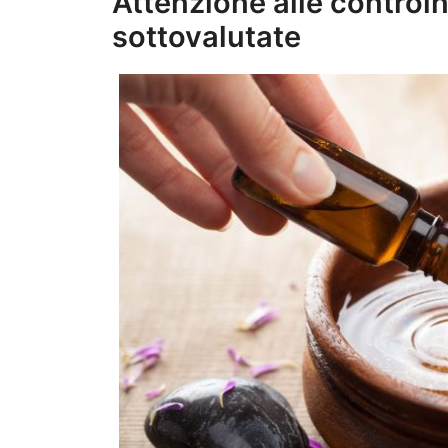
Attenzione alle controi
sottovalutate