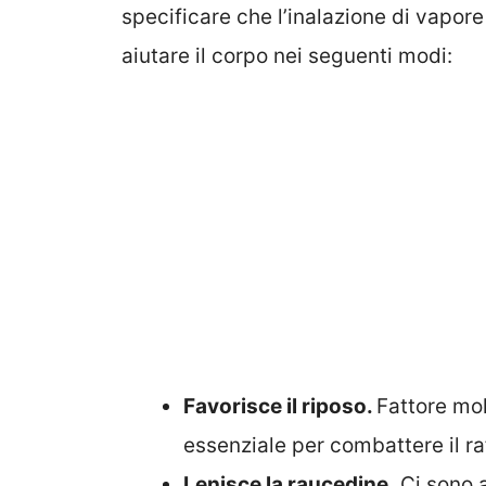
specificare che l’inalazione di vapore
aiutare il corpo nei seguenti modi:
Favorisce il riposo.
Fattore mol
essenziale per combattere il raf
Lenisce la raucedine.
Ci sono a