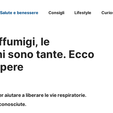
Salute e benessere
Consigli
Lifestyle
Curio
fumigi, le
i sono tante. Ecco
apere
aiutare a liberare le vie respiratorie.
conosciute.