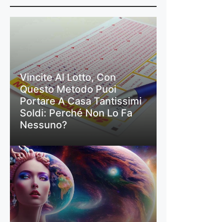
Vincite Al Lotto, Con
Questo Metodo Puoi
Portare A Casa Tantissimi
Soldi: Perché Non Lo Fa
Nessuno?