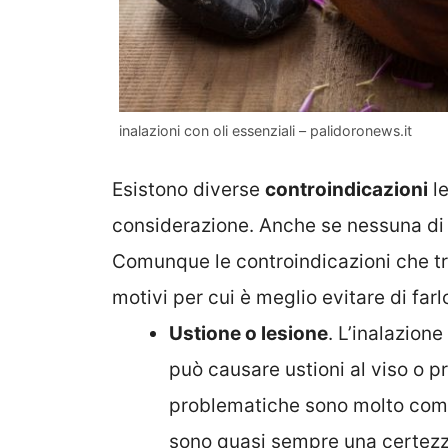
inalazioni con oli essenziali – palidoronews.it
Esistono diverse
controindicazioni
le
considerazione. Anche se nessuna di e
Comunque le controindicazioni che tro
motivi per cui è meglio evitare di far
Ustione o lesione
. L’inalazio
può causare ustioni al viso o p
problematiche sono molto comun
sono quasi sempre una certezz