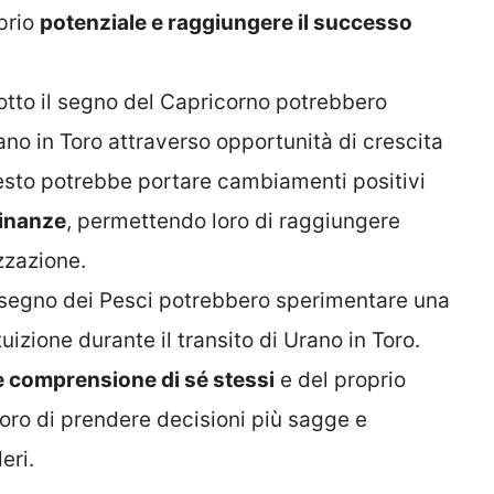
prio
potenziale e raggiungere il successo
 sotto il segno del Capricorno potrebbero
rano in Toro attraverso opportunità di crescita
uesto potrebbe portare cambiamenti positivi
 finanze
, permettendo loro di raggiungere
izzazione.
l segno dei Pesci potrebbero sperimentare una
zione durante il transito di Urano in Toro.
 comprensione di sé stessi
e del proprio
oro di prendere decisioni più sagge e
eri.