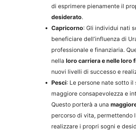
di esprimere pienamente il pro
desiderato
.
Capricorno
: Gli individui nati
beneficiare dell’influenza di U
professionale e finanziaria. Q
nella
loro carriera e nelle loro
nuovi livelli di successo e real
Pesci
: Le persone nate sotto i
maggiore consapevolezza e intui
Questo porterà a una
maggiore
percorso di vita, permettendo l
realizzare i propri sogni e desid