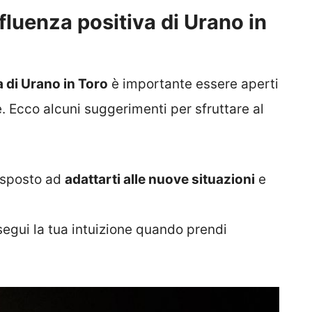
luenza positiva di Urano in
 di Urano in Toro
è importante essere aperti
 Ecco alcuni suggerimenti per sfruttare al
isposto ad
adattarti alle nuove situazioni
e
 segui la tua intuizione quando prendi