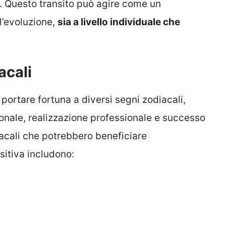
. Questo transito può agire come un
l’evoluzione,
sia a livello individuale che
acali
ortare fortuna a diversi segni zodiacali,
onale, realizzazione professionale e successo
diacali che potrebbero beneficiare
itiva includono: