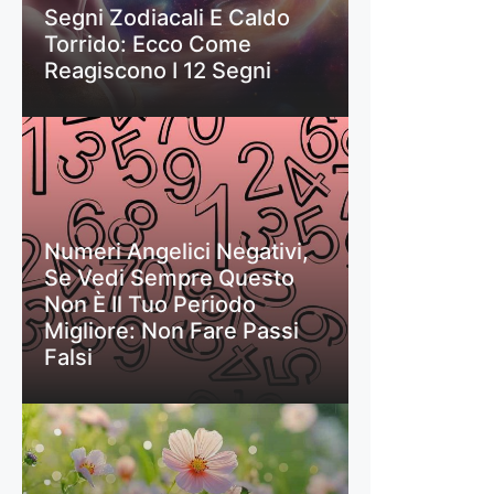
Segni Zodiacali E Caldo
Torrido: Ecco Come
Reagiscono I 12 Segni
Numeri Angelici Negativi,
Se Vedi Sempre Questo
Non È Il Tuo Periodo
Migliore: Non Fare Passi
Falsi