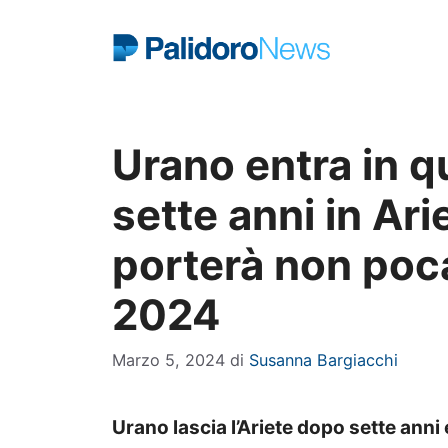
Vai
al
contenuto
Urano entra in 
sette anni in Ari
porterà non poca
2024
Marzo 5, 2024
di
Susanna Bargiacchi
Urano lascia l’Ariete dopo sette anni