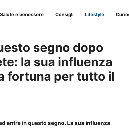
Salute e benessere
Consigli
Lifestyle
Curio
questo segno dopo
ete: la sua influenza
 fortuna per tutto il
 ed entra in questo segno. La sua influenza