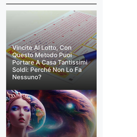
Vincite Al Lotto, Con
Questo Metodo Puoi
Portare A Casa Tantissimi
Soldi: Perché Non Lo Fa
Nessuno?