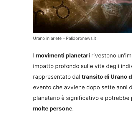
Urano in ariete – Palidoronews.it
I
movimenti planetari
rivestono un’im
impatto profondo sulle vite degli ind
rappresentato dal
transito di Urano d
evento che avviene dopo sette anni 
planetario è significativo e potrebbe
molte person
e.