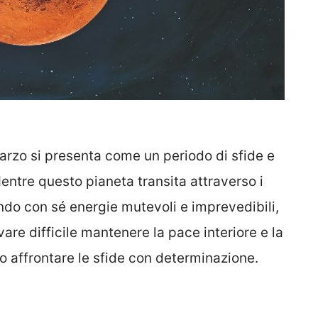
marzo si presenta come un periodo di sfide e
Mentre questo pianeta transita attraverso i
ando con sé energie mutevoli e imprevedibili,
are difficile mantenere la pace interiore e la
ro affrontare le sfide con determinazione.