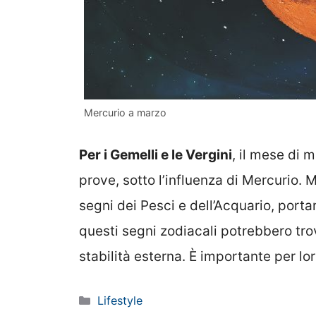
Mercurio a marzo
Per i Gemelli e le Vergini
, il mese di 
prove, sotto l’influenza di Mercurio. 
segni dei Pesci e dell’Acquario, port
questi segni zodiacali potrebbero trov
stabilità esterna. È importante per lo
Categorie
Lifestyle