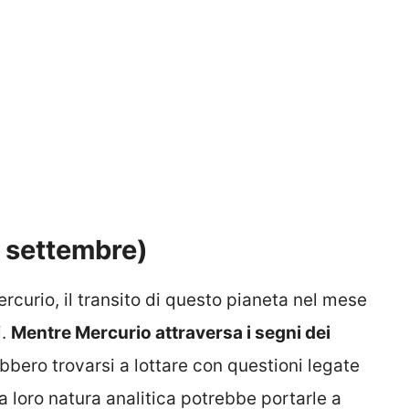
2 settembre)
rcurio, il transito di questo pianeta nel mese
i.
Mentre Mercurio attraversa i segni dei
ebbero trovarsi a lottare con questioni legate
 La loro natura analitica potrebbe portarle a