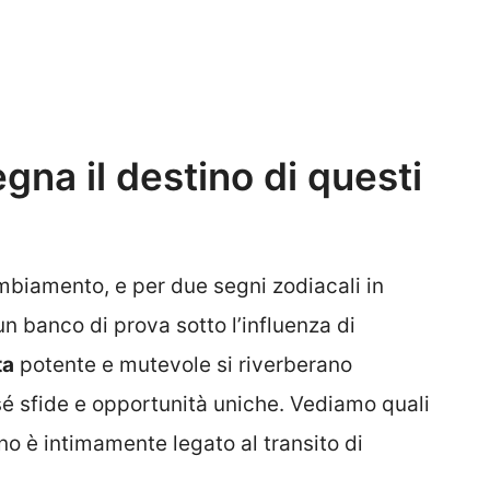
na il destino di questi
biamento, e per due segni zodiacali in
un banco di prova sotto l’influenza di
ta
potente e mutevole si riverberano
 sé sfide e opportunità uniche. Vediamo quali
no è intimamente legato al transito di