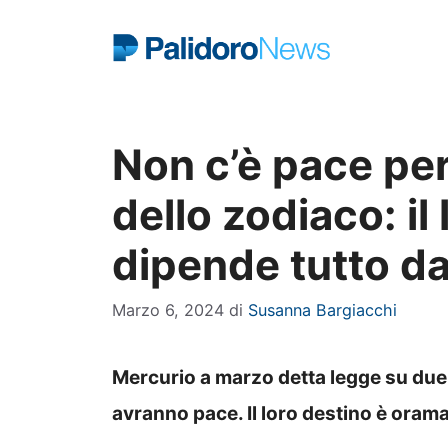
Vai
al
contenuto
Non c’è pace per
dello zodiaco: il
dipende tutto d
Marzo 6, 2024
di
Susanna Bargiacchi
Mercurio a marzo detta legge su due 
avranno pace. Il loro destino è oram