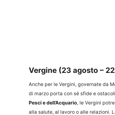
Vergine (23 agosto – 2
Anche per le Vergini, governate da Me
di marzo porta con sé sfide e ostacol
Pesci e dell’Acquario
, le Vergini potr
alla salute, al lavoro o alle relazioni.