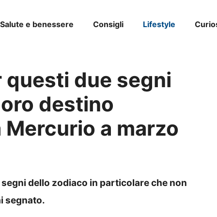
Salute e benessere
Consigli
Lifestyle
Curio
 questi due segni
 loro destino
a Mercurio a marzo
segni dello zodiaco in particolare che non
ai segnato.