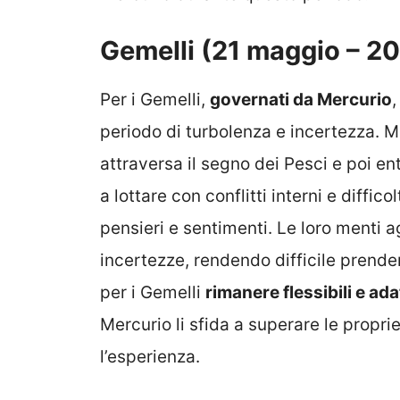
Gemelli (21 maggio – 2
Per i Gemelli,
governati da Mercurio
periodo di turbolenza e incertezza. M
attraversa il segno dei Pesci e poi en
a lottare con conflitti interni e diffi
pensieri e sentimenti. Le loro menti 
incertezze, rendendo difficile prende
per i Gemelli
rimanere flessibili e ada
Mercurio li sfida a superare le propri
l’esperienza.