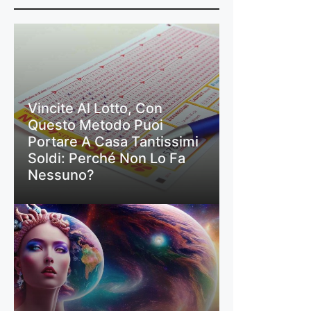
Vincite Al Lotto, Con
Questo Metodo Puoi
Portare A Casa Tantissimi
Soldi: Perché Non Lo Fa
Nessuno?