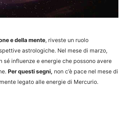
one e della mente
, riveste un ruolo
spettive astrologiche. Nel mese di marzo,
on sé influenze e energie che possono avere
ne.
Per questi segni,
non c’è pace nel mese di
amente legato alle energie di Mercurio.