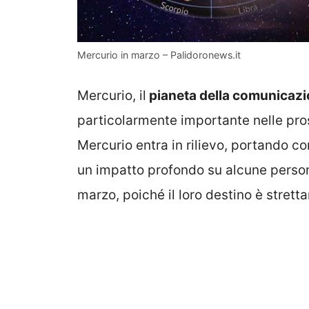
Mercurio in marzo – Palidoronews.it
Mercurio, il
pianeta della comunicazi
particolarmente importante nelle pro
Mercurio entra in rilievo, portando c
un impatto profondo su alcune perso
marzo, poiché il loro destino è strett