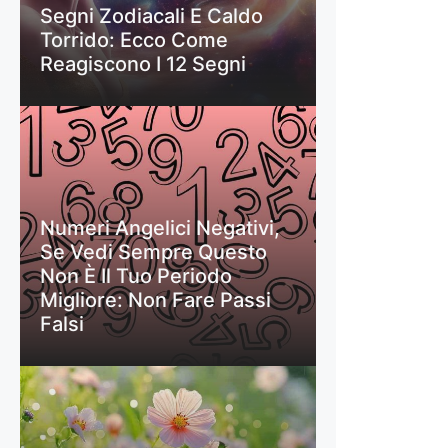
Segni Zodiacali E Caldo
Torrido: Ecco Come
Reagiscono I 12 Segni
Numeri Angelici Negativi,
Se Vedi Sempre Questo
Non È Il Tuo Periodo
Migliore: Non Fare Passi
Falsi