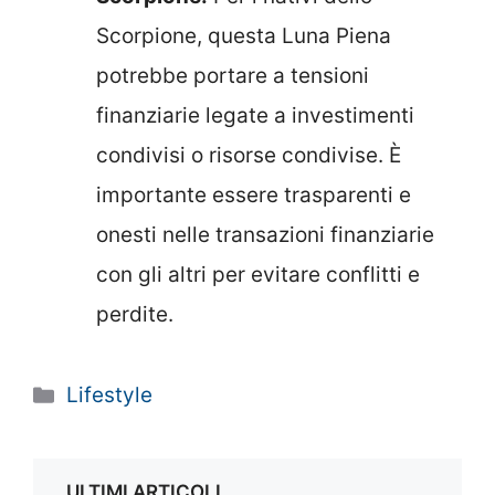
Scorpione, questa Luna Piena
potrebbe portare a tensioni
finanziarie legate a investimenti
condivisi o risorse condivise. È
importante essere trasparenti e
onesti nelle transazioni finanziarie
con gli altri per evitare conflitti e
perdite.
Categorie
Lifestyle
ULTIMI ARTICOLI