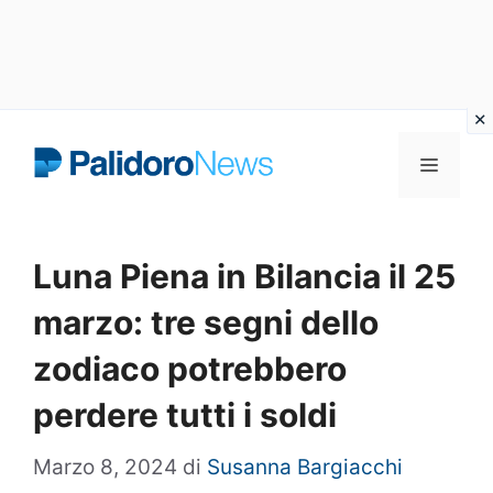
Vai
Menu
al
contenuto
Luna Piena in Bilancia il 25
marzo: tre segni dello
zodiaco potrebbero
perdere tutti i soldi
Marzo 8, 2024
di
Susanna Bargiacchi