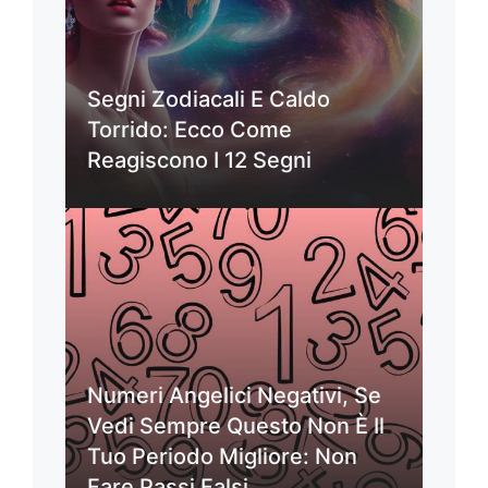
Segni Zodiacali E Caldo
Torrido: Ecco Come
Reagiscono I 12 Segni
Numeri Angelici Negativi, Se
Vedi Sempre Questo Non È Il
Tuo Periodo Migliore: Non
Fare Passi Falsi