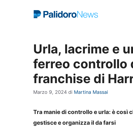
Vai
al
contenuto
Urla, lacrime e u
ferreo controllo 
franchise di Har
Marzo 9, 2024
di
Martina Massai
Tra manie di controllo e urla: è così 
gestisce e organizza il da farsi