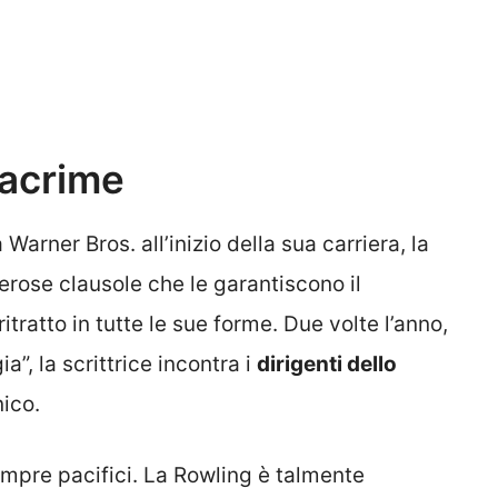
lacrime
Warner Bros. all’inizio della sua carriera, la
erose clausole che le garantiscono il
tratto in tutte le sue forme. Due volte l’anno,
a”, la scrittrice incontra i
dirigenti dello
ico.
mpre pacifici. La Rowling è talmente