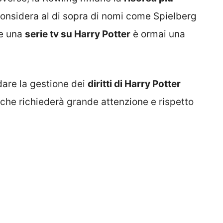
considera al di sopra di nomi come Spielberg
he una
serie tv su Harry Potter
è ormai una
idare la gestione dei
diritti di Harry Potter
che richiederà grande attenzione e rispetto