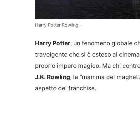
Harry Potter Rowling –
Harry Potter
, un fenomeno globale c
travolgente che si è esteso al cinem
proprio impero magico. Ma chi contro
J.K. Rowling
, la “mamma del maghetto
aspetto del franchise.