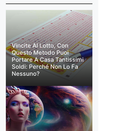
Vincite Al Lotto, Con
Questo Metodo Puoi
Portare A Casa Tantissimi
Soldi: Perché Non Lo Fa
Nessuno?