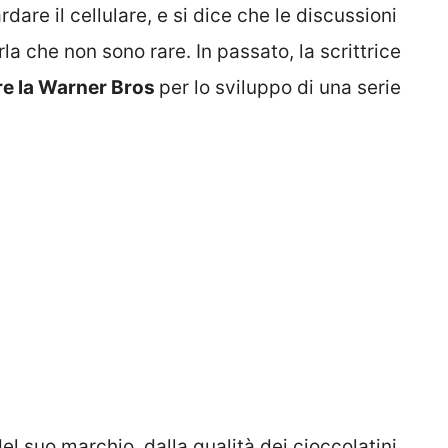
dare il cellulare, e si dice che le discussioni
a che non sono rare. In passato, la scrittrice
re la Warner Bros
per lo sviluppo di una serie
el suo marchio, dalla qualità dei cioccolatini