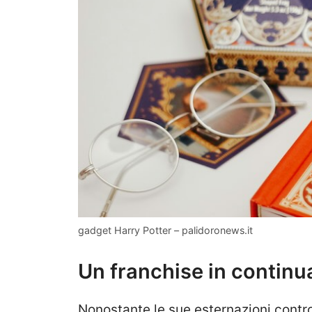
gadget Harry Potter – palidoronews.it
Un franchise in continu
Nonostante le sue esternazioni contr