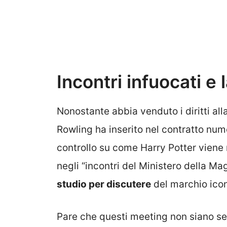
Incontri infuocati e 
Nonostante abbia venduto i diritti alla 
Rowling ha inserito nel contratto num
controllo su come Harry Potter viene ri
negli “incontri del Ministero della Magi
studio per discutere
del marchio icon
Pare che questi meeting non siano se