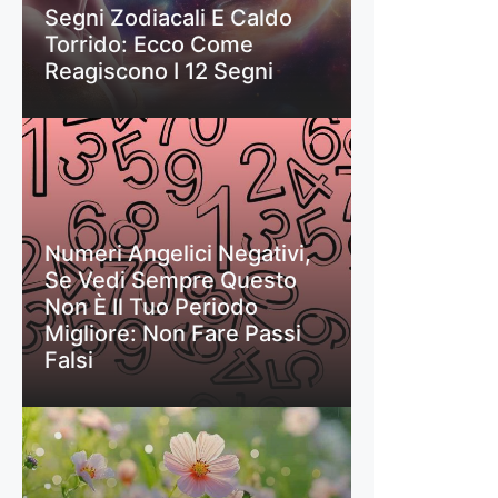
Segni Zodiacali E Caldo
Torrido: Ecco Come
Reagiscono I 12 Segni
Numeri Angelici Negativi,
Se Vedi Sempre Questo
Non È Il Tuo Periodo
Migliore: Non Fare Passi
Falsi