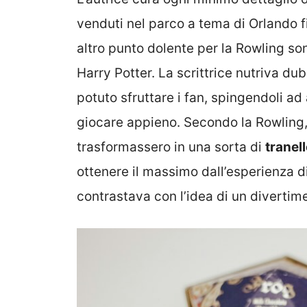
venduti nel parco a tema di Orlando fin
altro punto dolente per la Rowling son
Harry Potter. La scrittrice nutriva d
potuto sfruttare i fan, spingendoli a
giocare appieno. Secondo la Rowling, i
trasformassero in una sorta di
tranel
ottenere il massimo dall’esperienza d
contrastava con l’idea di un divertime