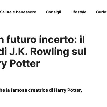
Salute e benessere
Consigli
Lifestyle
Curio
n futuro incerto: il
di J.K. Rowling sul
ry Potter
che la famosa creatrice di Harry Potter,