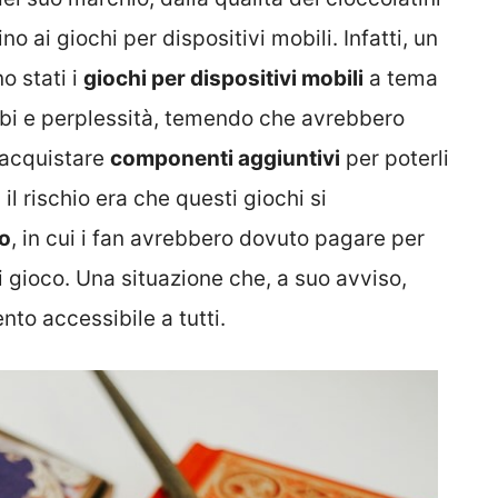
o ai giochi per dispositivi mobili. Infatti, un
o stati i
giochi per dispositivi mobili
a tema
ubbi e perplessità, temendo che avrebbero
d acquistare
componenti aggiuntivi
per poterli
l rischio era che questi giochi si
lo
, in cui i fan avrebbero dovuto pagare per
i gioco. Una situazione che, a suo avviso,
nto accessibile a tutti.