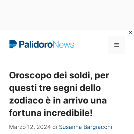
Vai
Menu
al
contenuto
Oroscopo dei soldi, per
questi tre segni dello
zodiaco è in arrivo una
fortuna incredibile!
Marzo 12, 2024
di
Susanna Bargiacchi