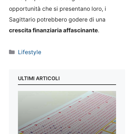
opportunità che si presentano loro, i
Sagittario potrebbero godere di una
crescita finanziaria affascinante
.
Categorie
Lifestyle
ULTIMI ARTICOLI