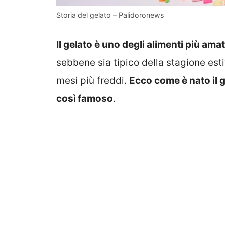
Storia del gelato – Palidoronews
Il gelato è uno degli alimenti più ama
sebbene sia tipico della stagione es
mesi più freddi.
Ecco come è nato il g
così famoso
.