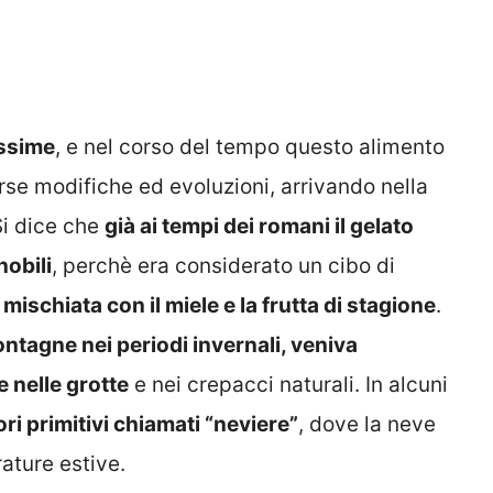
issime
, e nel corso del tempo questo alimento
se modifiche ed evoluzioni, arrivando nella
Si dice che
già ai tempi dei romani il gelato
nobili
, perchè era considerato un cibo di
mischiata con il miele e la frutta di stagione
.
ntagne nei periodi invernali, veniva
 nelle grotte
e nei crepacci naturali. In alcuni
ri primitivi chiamati “neviere”
, dove la neve
ature estive.