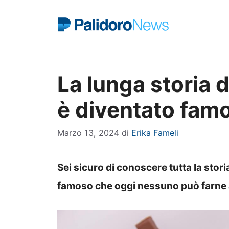
Vai
al
contenuto
La lunga storia 
è diventato fam
Marzo 13, 2024
di
Erika Fameli
Sei sicuro di conoscere tutta la stori
famoso che oggi nessuno può farne