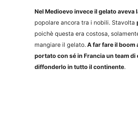
Nel Medioevo invece il gelato aveva 
popolare ancora tra i nobili. Stavolta
poichè questa era costosa, solamente
mangiare il gelato.
A far fare il boom 
portato con sé in Francia un team di ch
diffonderlo in tutto il continente
.