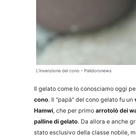
L’invenzione del cono – Palidoronews
Il gelato come lo conosciamo oggi pe
cono
. Il “papà” del cono gelato fu un
Hamwi
, che per primo
arrotolò dei w
palline di gelato
. Da allora e anche g
stato esclusivo della classe nobile, 