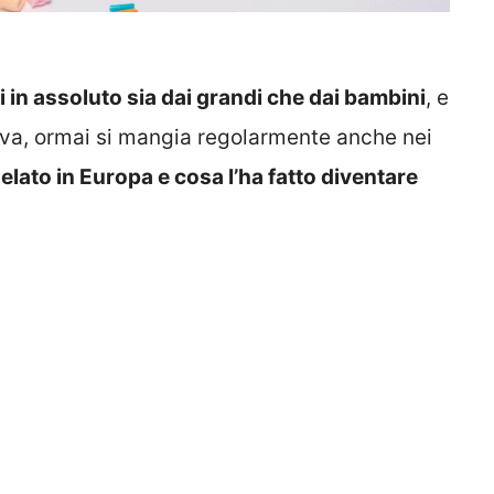
ti in assoluto sia dai grandi che dai bambini
, e
tiva, ormai si mangia regolarmente anche nei
elato in Europa e cosa l’ha fatto diventare