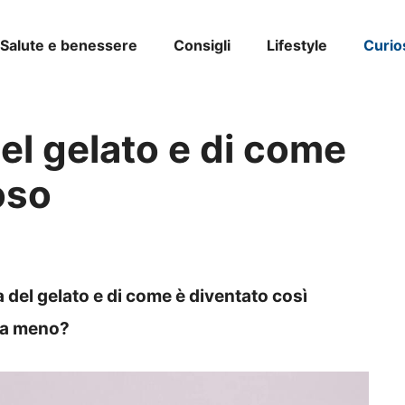
Salute e benessere
Consigli
Lifestyle
Curio
del gelato e di come
oso
a del gelato e di come è diventato così
 a meno?