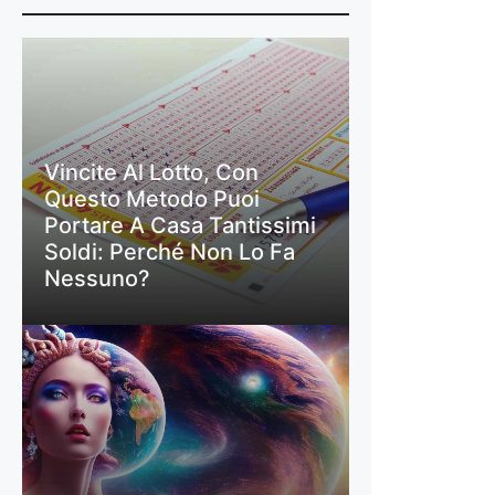
Vincite Al Lotto, Con
Questo Metodo Puoi
Portare A Casa Tantissimi
Soldi: Perché Non Lo Fa
Nessuno?