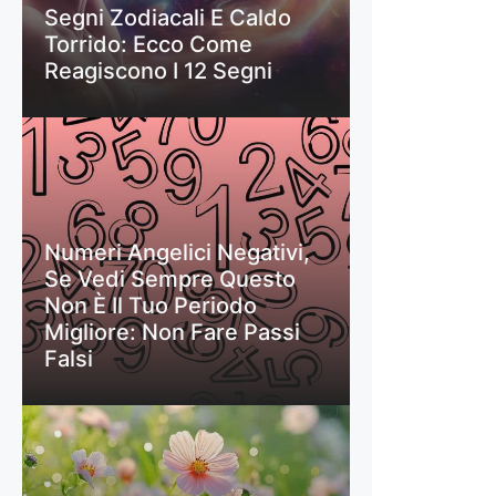
Segni Zodiacali E Caldo
Torrido: Ecco Come
Reagiscono I 12 Segni
Numeri Angelici Negativi,
Se Vedi Sempre Questo
Non È Il Tuo Periodo
Migliore: Non Fare Passi
Falsi