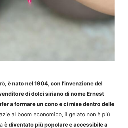
rò,
è nato nel 1904, con l’invenzione del
venditore di dolci siriano di nome Ernest
afer a formare un cono e ci mise dentro delle
razie al boom economico, il gelato non è più
ma
è diventato più popolare e accessibile a