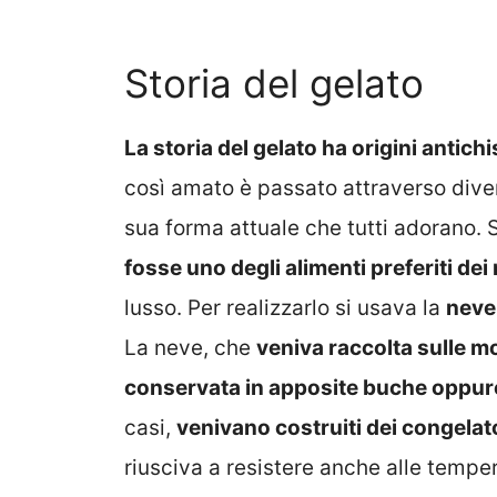
Storia del gelato
La storia del gelato ha origini antich
così amato è passato attraverso diver
sua forma attuale che tutti adorano. 
fosse uno degli alimenti preferiti dei 
lusso. Per realizzarlo si usava la
neve 
La neve, che
veniva raccolta sulle mo
conservata in apposite buche oppure
casi,
venivano costruiti dei congelato
riusciva a resistere anche alle temper