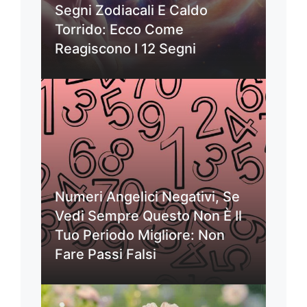
Segni Zodiacali E Caldo
Torrido: Ecco Come
Reagiscono I 12 Segni
Numeri Angelici Negativi, Se
Vedi Sempre Questo Non È Il
Tuo Periodo Migliore: Non
Fare Passi Falsi