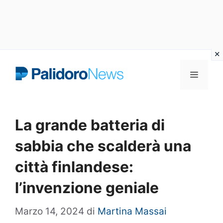
Vai
Menu
al
contenuto
La grande batteria di
sabbia che scalderà una
città finlandese:
l’invenzione geniale
Marzo 14, 2024
di
Martina Massai