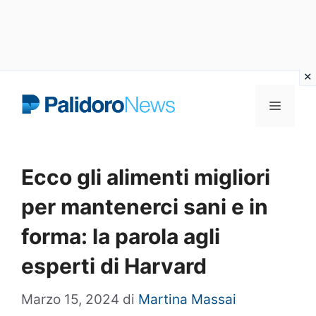
Vai
Menu
al
contenuto
Ecco gli alimenti migliori
per mantenerci sani e in
forma: la parola agli
esperti di Harvard
Marzo 15, 2024
di
Martina Massai