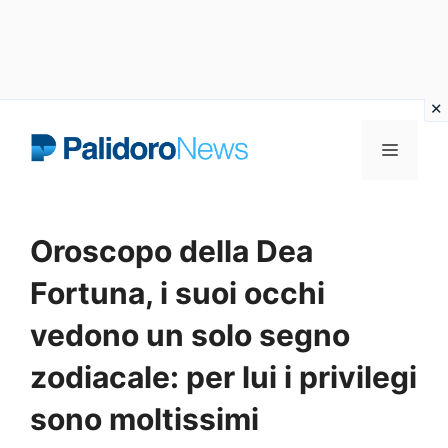
Vai
Menu
al
contenuto
Oroscopo della Dea
Fortuna, i suoi occhi
vedono un solo segno
zodiacale: per lui i privilegi
sono moltissimi