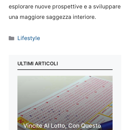
esplorare nuove prospettive e a sviluppare
una maggiore saggezza interiore.
Categorie
Lifestyle
ULTIMI ARTICOLI
Vincite Al Lotto, Con Questo