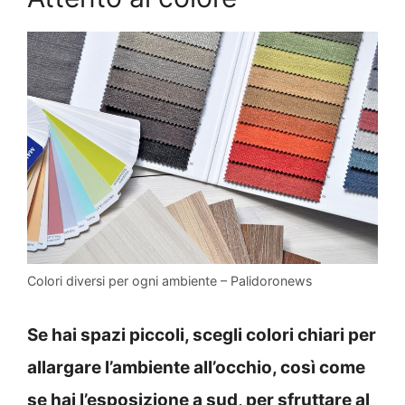
Colori diversi per ogni ambiente – Palidoronews
Se hai spazi piccoli, scegli colori chiari per
allargare l’ambiente all’occhio, così come
se hai l’esposizione a sud, per sfruttare al