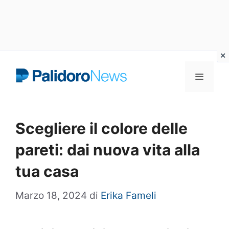
Vai
Menu
al
contenuto
Scegliere il colore delle
pareti: dai nuova vita alla
tua casa
Marzo 18, 2024
di
Erika Fameli