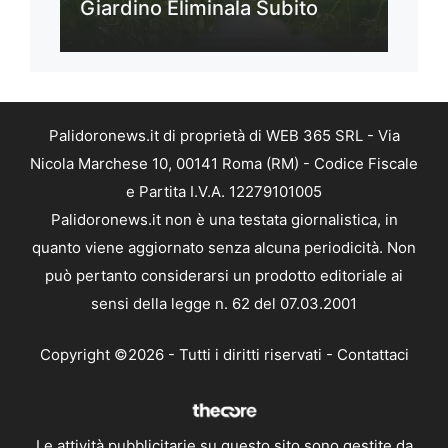
Giardino Eliminala Subito
Palidoronews.it di proprietà di WEB 365 SRL - Via
Nicola Marchese 10, 00141 Roma (RM) - Codice Fiscale
e Partita I.V.A. 12279101005
Palidoronews.it non è una testata giornalistica, in
quanto viene aggiornato senza alcuna periodicità. Non
può pertanto considerarsi un prodotto editoriale ai
sensi della legge n. 62 del 07.03.2001
Copyright ©2026 - Tutti i diritti riservati -
Contattaci
Le attività pubblicitarie su questo sito sono gestite da