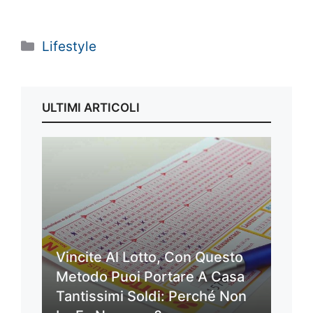
Categorie
Lifestyle
ULTIMI ARTICOLI
Vincite Al Lotto, Con Questo
Metodo Puoi Portare A Casa
Tantissimi Soldi: Perché Non