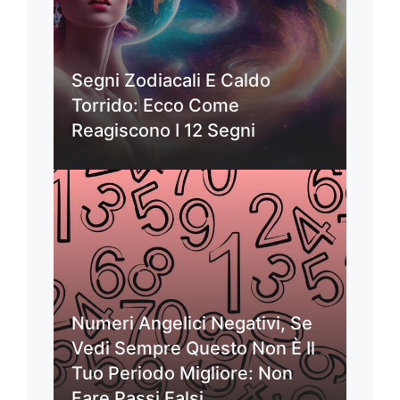
Segni Zodiacali E Caldo
Torrido: Ecco Come
Reagiscono I 12 Segni
Numeri Angelici Negativi, Se
Vedi Sempre Questo Non È Il
Tuo Periodo Migliore: Non
Fare Passi Falsi