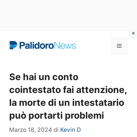
Vai
Menu
al
contenuto
Se hai un conto
cointestato fai attenzione,
la morte di un intestatario
può portarti problemi
Marzo 18, 2024
di
Kevin D