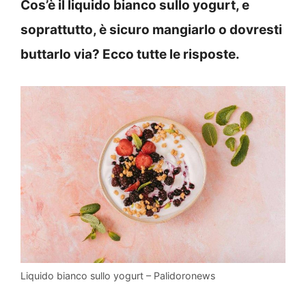
Cos’è il liquido bianco sullo yogurt, e
soprattutto, è sicuro mangiarlo o dovresti
buttarlo via? Ecco tutte le risposte.
Liquido bianco sullo yogurt – Palidoronews