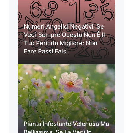
Numeri Angelici Negativi, Se
Vedi Sempre Questo Non È Il
Tuo Periodo Migliore: Non
Fare Passi Falsi
Pianta Infestante Velenosa Ma
Bellissima: Se La Vedi In