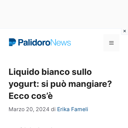
Vai
Menu
al
contenuto
Liquido bianco sullo
yogurt: si può mangiare?
Ecco cos’è
Marzo 20, 2024
di
Erika Fameli