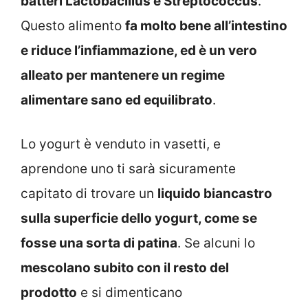
batteri Lactobacillus e Streptococcus
.
Questo alimento
fa molto bene all’intestino
e riduce l’infiammazione, ed è un vero
alleato per mantenere un regime
alimentare sano ed equilibrato
.
Lo yogurt è venduto in vasetti, e
aprendone uno ti sarà sicuramente
capitato di trovare un
liquido biancastro
sulla superficie dello yogurt, come se
fosse una sorta di patina
. Se alcuni lo
mescolano subito con il resto del
prodotto
e si dimenticano