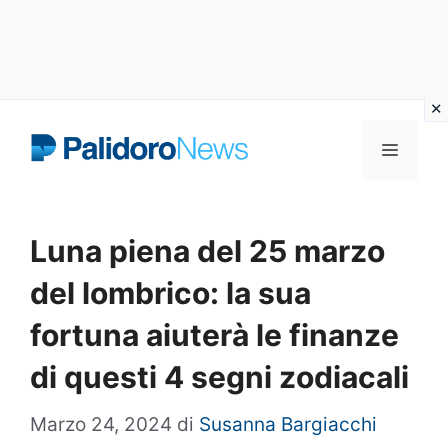
Vai
Menu
al
contenuto
Luna piena del 25 marzo
del lombrico: la sua
fortuna aiuterà le finanze
di questi 4 segni zodiacali
Marzo 24, 2024
di
Susanna Bargiacchi