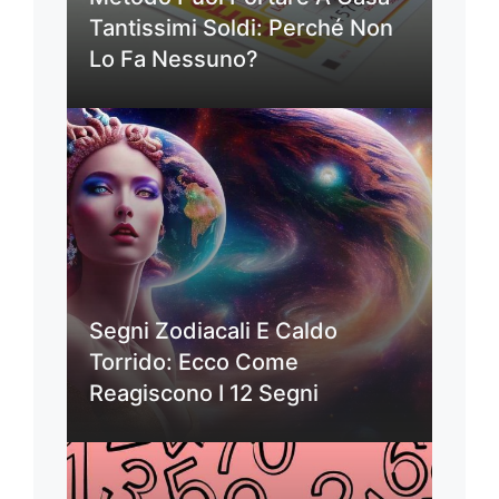
Tantissimi Soldi: Perché Non
Lo Fa Nessuno?
Segni Zodiacali E Caldo
Torrido: Ecco Come
Reagiscono I 12 Segni