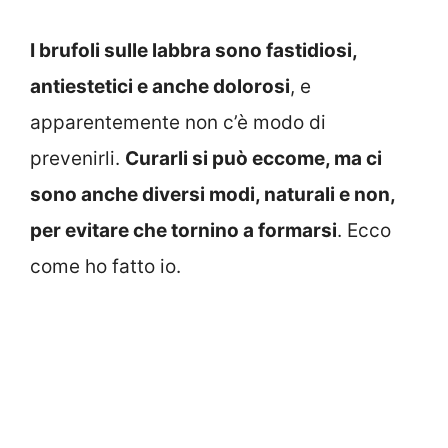
I brufoli sulle labbra sono fastidiosi,
antiestetici e anche dolorosi
, e
apparentemente non c’è modo di
prevenirli.
Curarli si può eccome, ma ci
sono anche diversi modi, naturali e non,
per evitare che tornino a formarsi
. Ecco
come ho fatto io.