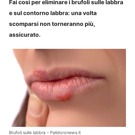
Fai così per eliminare i brufoli sulle labbra
e sul contorno labbra: una volta
scomparsi non torneranno più,
assicurato.
Brufoli sulle labbra – Palidoronews.it