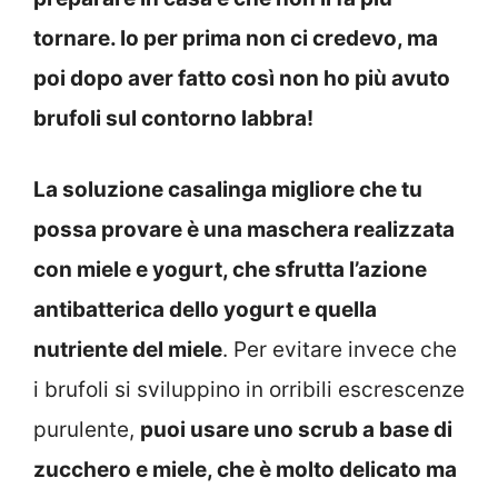
tornare. Io per prima non ci credevo, ma
poi dopo aver fatto così non ho più avuto
brufoli sul contorno labbra!
La soluzione casalinga migliore che tu
possa provare è una maschera realizzata
con miele e yogurt, che sfrutta l’azione
antibatterica dello yogurt e quella
nutriente del miele
. Per evitare invece che
i brufoli si sviluppino in orribili escrescenze
purulente,
puoi usare uno scrub a base di
zucchero e miele, che è molto delicato ma