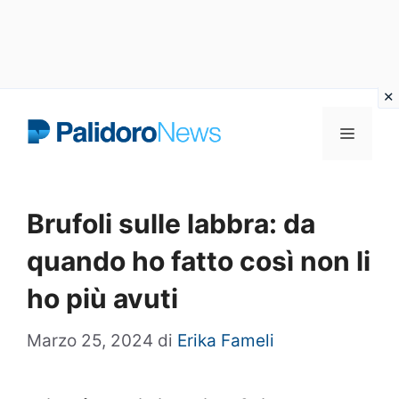
Vai
Menu
al
contenuto
Brufoli sulle labbra: da
quando ho fatto così non li
ho più avuti
Marzo 25, 2024
di
Erika Fameli