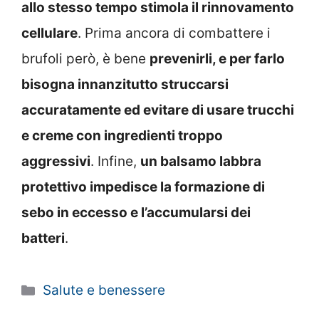
allo stesso tempo stimola il rinnovamento
cellulare
. Prima ancora di combattere i
brufoli però, è bene
prevenirli, e per farlo
bisogna innanzitutto struccarsi
accuratamente ed evitare di usare trucchi
e creme con ingredienti troppo
aggressivi
. Infine,
un balsamo labbra
protettivo impedisce la formazione di
sebo in eccesso e l’accumularsi dei
batteri
.
Categorie
Salute e benessere