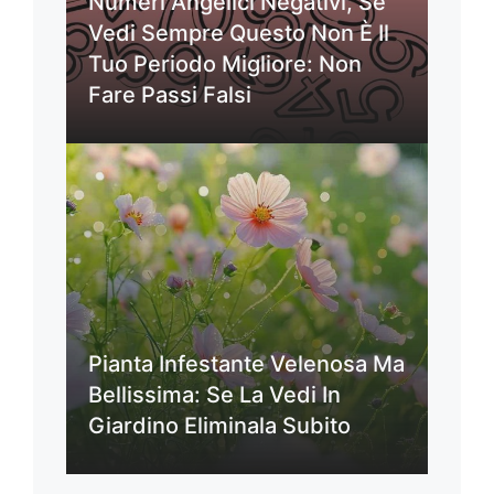
Numeri Angelici Negativi, Se
Vedi Sempre Questo Non È Il
Tuo Periodo Migliore: Non
Fare Passi Falsi
Pianta Infestante Velenosa Ma
Bellissima: Se La Vedi In
Giardino Eliminala Subito