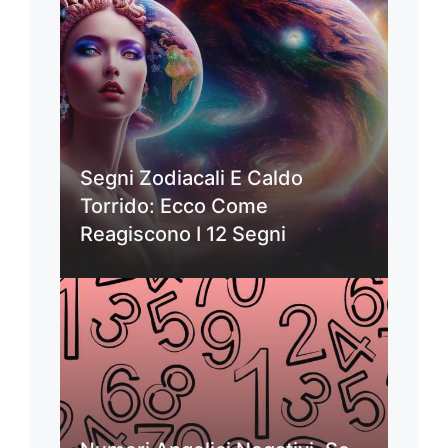
Segni Zodiacali E Caldo
Torrido: Ecco Come
Reagiscono I 12 Segni