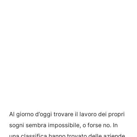
Al giorno d’oggi trovare il lavoro dei propri
sogni sembra impossibile, o forse no. In
una classifica hanno trovato delle aziende