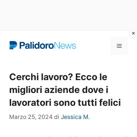
Vai
Menu
al
contenuto
Cerchi lavoro? Ecco le
migliori aziende dove i
lavoratori sono tutti felici
Marzo 25, 2024
di
Jessica M.