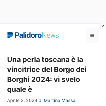
Vai
Menu
al
contenuto
Una perla toscana è la
vincitrice del Borgo dei
Borghi 2024: vi svelo
quale è
Aprile 2, 2024
di
Martina Massai