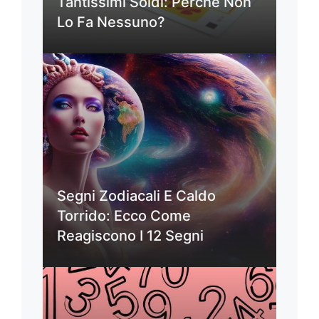
Tantissimi Soldi: Perché Non
Lo Fa Nessuno?
Segni Zodiacali E Caldo
Torrido: Ecco Come
Reagiscono I 12 Segni