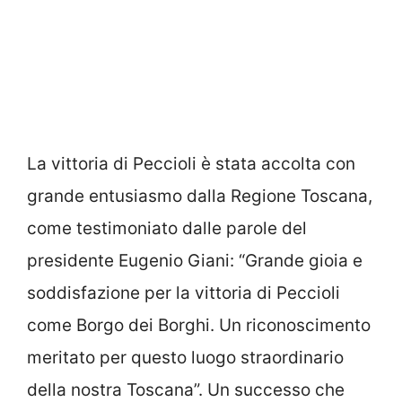
La vittoria di Peccioli è stata accolta con
grande entusiasmo dalla Regione Toscana,
come testimoniato dalle parole del
presidente Eugenio Giani: “Grande gioia e
soddisfazione per la vittoria di Peccioli
come Borgo dei Borghi. Un riconoscimento
meritato per questo luogo straordinario
della nostra Toscana”. Un successo che