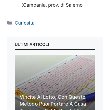
(Campania, prov. di Salerno
Categorie
Curiosità
ULTIMI ARTICOLI
Vincite Al Lotto, Con Questo
Metodo Puoi Portare A Casa