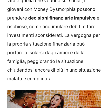
vita e quella che vedono sui social, i
giovani con Money Dysmorphia possono
prendere
decisioni finanziarie impulsive
e
rischiose, come accumulare debiti o fare
investimenti sconsiderati. La vergogna per
la propria situazione finanziaria può
portare a isolarsi dagli amici e dalla
famiglia, peggiorando la situazione,
chiudendosi ancora di più in uno situazione
malata e complicata.