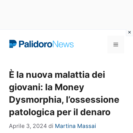
Vai
Menu
al
contenuto
È la nuova malattia dei
giovani: la Money
Dysmorphia, l’ossessione
patologica per il denaro
Aprile 3, 2024
di
Martina Massai