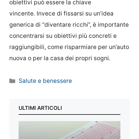
obiettivi può essere la chiave
vincente. Invece di fissarsi su un’idea
generica di “diventare ricchi”, è importante
concentrarsi su obiettivi più concreti e
raggiungibili, come risparmiare per un’auto
nuova o per la casa dei propri sogni.
Categorie
Salute e benessere
ULTIMI ARTICOLI