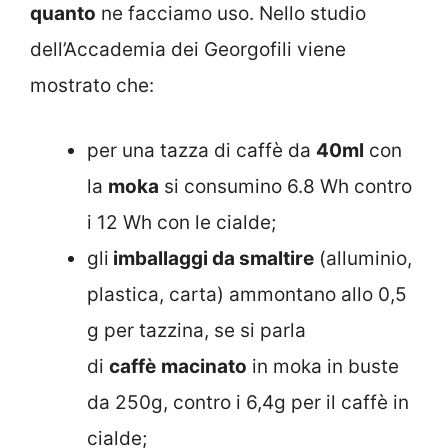
quanto
ne facciamo uso. Nello studio
dell’Accademia dei Georgofili viene
mostrato che:
per una tazza di caffè da
40ml
con
la
moka
si consumino 6.8 Wh contro
i 12 Wh con le cialde;
gli
imballaggi da smaltire
(alluminio,
plastica, carta) ammontano allo 0,5
g per tazzina, se si parla
di
caffè
macinato
in moka in buste
da 250g, contro i 6,4g per il caffè in
cialde;