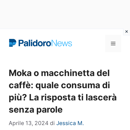
Vai
Menu
al
contenuto
Moka o macchinetta del
caffè: quale consuma di
più? La risposta ti lascerà
senza parole
Aprile 13, 2024
di
Jessica M.