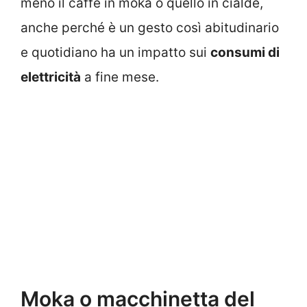
meno il caffè in moka o quello in cialde,
anche perché è un gesto così abitudinario
e quotidiano ha un impatto sui
consumi di
elettricità
a fine mese.
Moka o macchinetta del