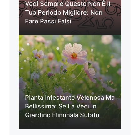
Vedi Sempre Questo Non È Il
Tuo Periodo Migliore: Non
Fare Passi Falsi
Pianta Infestante Velenosa Ma
Bellissima: Se La Vedi In
Giardino Eliminala Subito