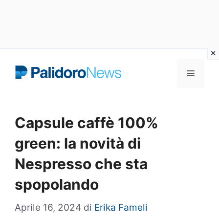
Vai
Menu
al
contenuto
Capsule caffè 100%
green: la novità di
Nespresso che sta
spopolando
Aprile 16, 2024
di
Erika Fameli