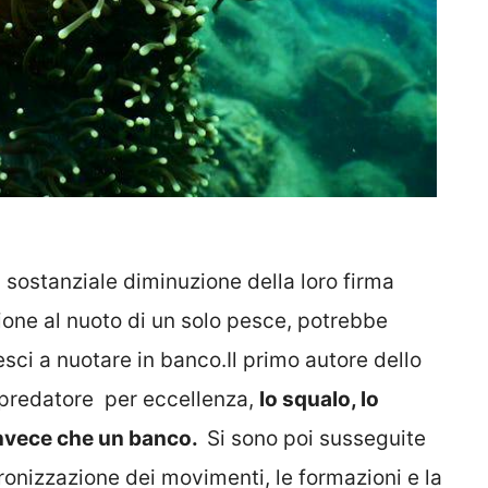
a sostanziale diminuzione della loro firma
ione al nuoto di un solo pesce, potrebbe
esci a nuotare in banco.Il primo autore dello
l predatore per eccellenza,
lo squalo, lo
invece che un banco.
Si sono poi susseguite
ronizzazione dei movimenti, le formazioni e la