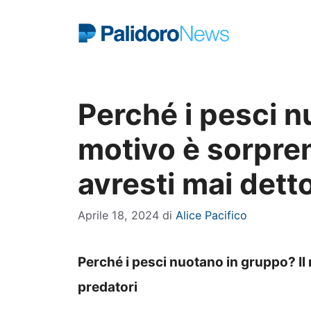
Vai
al
contenuto
Perché i pesci n
motivo è sorpre
avresti mai dett
Aprile 18, 2024
di
Alice Pacifico
Perché i pesci nuotano in gruppo? Il 
predatori