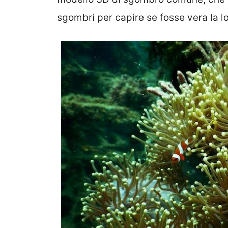
sgombri per capire se fosse vera la lo