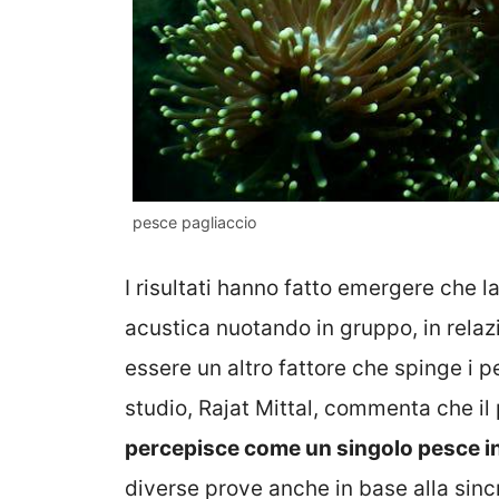
pesce pagliaccio
I risultati hanno fatto emergere che l
acustica nuotando in gruppo, in relaz
essere un altro fattore che spinge i p
studio, Rajat Mittal, commenta che i
percepisce come un singolo pesce 
diverse prove anche in base alla sinc