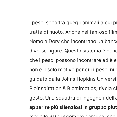
I pesci sono tra quegli animali a cui
tratta di nuoto. Anche nel famoso fil
Nemo e Dory che incontrano un banc
diverse figure. Questo sistema è con
che i pesci possono incontrare ed è 
non è il solo motivo per cui i pesci n
guidato dalla Johns Hopkins Universit
Bioinspiration & Biomimetics, rivela 
gesto. Una squadra di ingegneri dell
apparire più silenziosi in gruppo piu
modello 3D di sgombro comune, che s