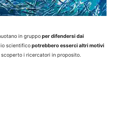
nuotano in gruppo
per difendersi dai
o scientifico
potrebbero esserci altri motivi
scoperto i ricercatori in proposito.