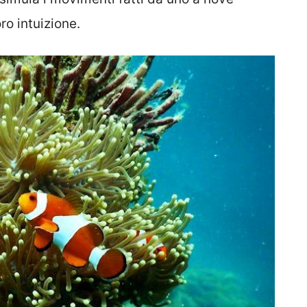
ro intuizione.