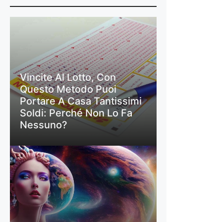
Vincite Al Lotto, Con
Questo Metodo Puoi
Portare A Casa Tantissimi
Soldi: Perché Non Lo Fa
Nessuno?