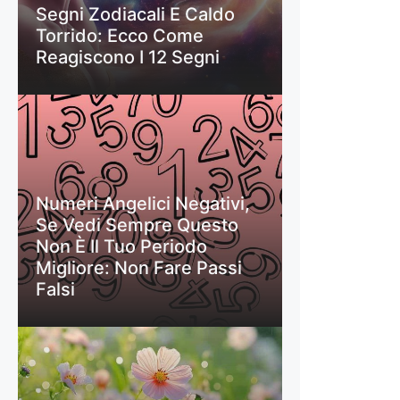
Segni Zodiacali E Caldo
Torrido: Ecco Come
Reagiscono I 12 Segni
Numeri Angelici Negativi,
Se Vedi Sempre Questo
Non È Il Tuo Periodo
Migliore: Non Fare Passi
Falsi