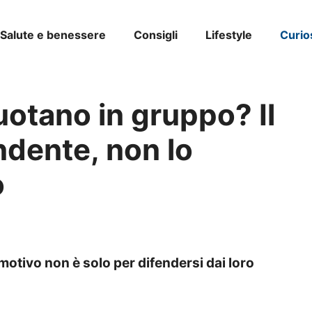
Salute e benessere
Consigli
Lifestyle
Curio
uotano in gruppo? Il
ndente, non lo
o
motivo non è solo per difendersi dai loro