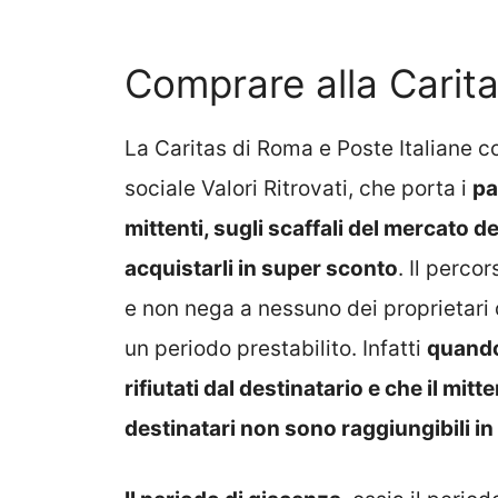
Comprare alla Carit
La Caritas di Roma e Poste Italiane 
sociale Valori Ritrovati, che porta i
pa
mittenti, sugli scaffali del mercato d
acquistarli in super sconto
. Il perco
e non nega a nessuno dei proprietari d
un periodo prestabilito. Infatti
quando
rifiutati dal destinatario e che il mit
destinatari non sono raggiungibili i