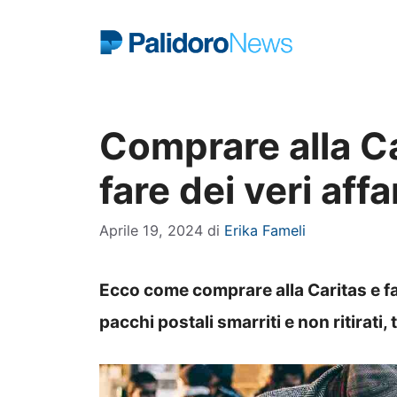
Vai
al
contenuto
Comprare alla C
fare dei veri affa
Aprile 19, 2024
di
Erika Fameli
Ecco come comprare alla Caritas e far
pacchi postali smarriti e non ritirati,