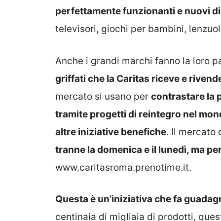
perfettamente funzionanti e nuovi d
televisori, giochi per bambini, lenzuola
Anche i grandi marchi fanno la loro p
griffati che la Caritas riceve e rivend
mercato si usano per
contrastare la 
tramite progetti di reintegro nel mon
altre iniziative benefiche
. Il mercato
tranne la domenica e il lunedì, ma p
www.caritasroma.prenotime.it
.
Questa è un’iniziativa che fa guadagn
centinaia di migliaia di prodotti, que