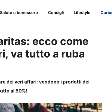
Salute e benessere
Consigli
Lifestyle
Curio
aritas: ecco come
ri, va tutto a ruba
e dei veri affari: vendono i prodotti dei
 tutto al 50%!