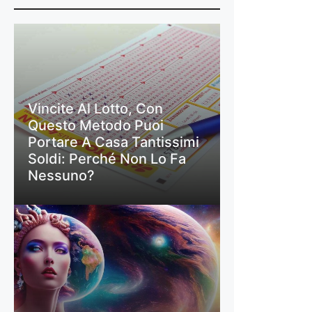
Vincite Al Lotto, Con
Questo Metodo Puoi
Portare A Casa Tantissimi
Soldi: Perché Non Lo Fa
Nessuno?