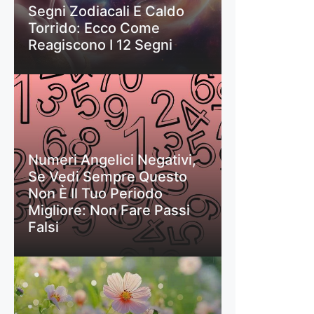
Segni Zodiacali E Caldo
Torrido: Ecco Come
Reagiscono I 12 Segni
Numeri Angelici Negativi,
Se Vedi Sempre Questo
Non È Il Tuo Periodo
Migliore: Non Fare Passi
Falsi