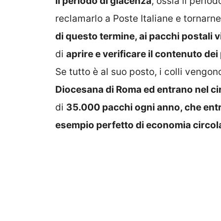
Il periodo di giacenza
, ossia il perio
reclamarlo a Poste Italiane e tornarn
di questo termine, ai pacchi postali 
di
aprire e verificare il contenuto dei 
Se tutto è al suo posto, i colli vengo
Diocesana di Roma ed entrano nel ci
di
35.000 pacchi ogni anno, che entr
esempio perfetto di economia circol