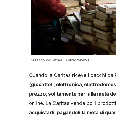
Si fanno veri affari – Palidoronews
Quando la Caritas riceve i pacchi da 
(giocattoli, elettronica, elettrodome
prezzo, solitamente pari alla metà de
online. La Caritas vende poi i prodott
acquistarli, pagandoli la metà di qua