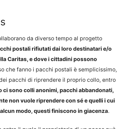
as
collaborano da diverso tempo al progetto
cchi postali rifiutati dai loro destinatari e/o
ella Caritas, e dove i cittadini possono
rso che fanno i pacchi postali è semplicissimo,
ei pacchi di riprendere il proprio collo, entro
 ci sono colli anonimi, pacchi abbandonati,
tente non vuole riprendere con sé e quelli i cui
n alcun modo, questi finiscono in giacenza
.