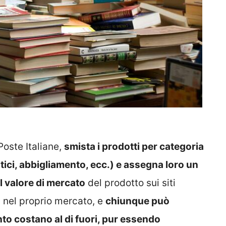
Poste Italiane,
smista i prodotti per categoria
stici, abbigliamento, ecc.) e assegna loro un
l valore di mercato
del prodotto sui siti
i nel proprio mercato, e
chiunque può
nto costano al di fuori, pur essendo