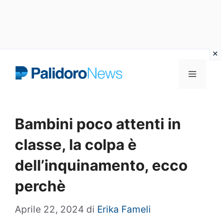
Vai
Menu
al
contenuto
Bambini poco attenti in
classe, la colpa è
dell’inquinamento, ecco
perchè
Aprile 22, 2024
di
Erika Fameli