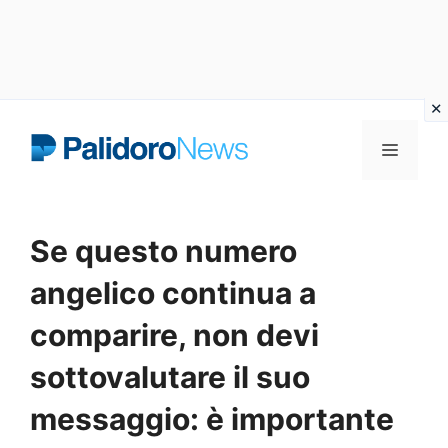
Vai
Menu
al
contenuto
Se questo numero
angelico continua a
comparire, non devi
sottovalutare il suo
messaggio: è importante