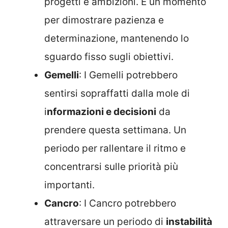
progetti e ambizioni. È un momento
per dimostrare pazienza e
determinazione, mantenendo lo
sguardo fisso sugli obiettivi.
Gemelli
: I Gemelli potrebbero
sentirsi sopraffatti dalla mole di
i
nformazioni e decisioni
da
prendere questa settimana. Un
periodo per rallentare il ritmo e
concentrarsi sulle priorità più
importanti.
Cancro
: I Cancro potrebbero
attraversare un periodo di
instabilità