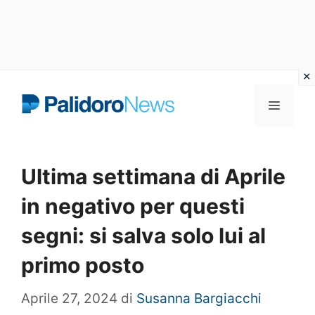
Vai
Menu
al
contenuto
Ultima settimana di Aprile
in negativo per questi
segni: si salva solo lui al
primo posto
Aprile 27, 2024
di
Susanna Bargiacchi