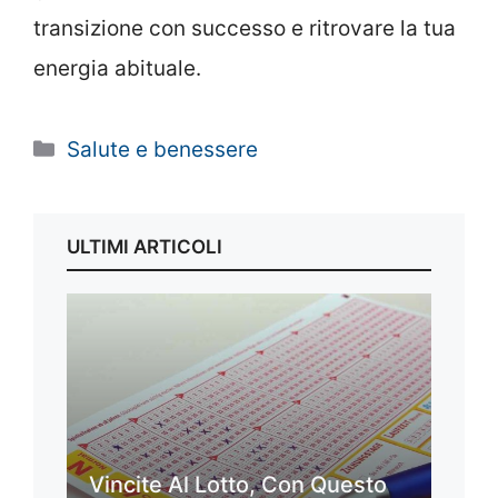
transizione con successo e ritrovare la tua
energia abituale.
Categorie
Salute e benessere
ULTIMI ARTICOLI
Vincite Al Lotto, Con Questo