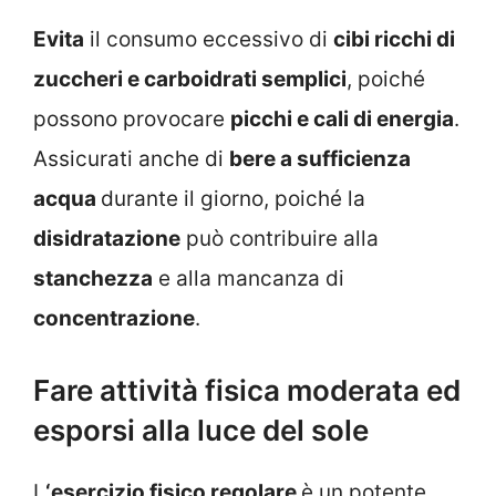
Evita
il consumo eccessivo di
cibi ricchi di
zuccheri e carboidrati semplici
, poiché
possono provocare
picchi e cali di energia
.
Assicurati anche di
bere a sufficienza
acqua
durante il giorno, poiché la
disidratazione
può contribuire alla
stanchezza
e alla mancanza di
concentrazione
.
Fare attività fisica moderata ed
esporsi alla luce del sole
L
‘esercizio fisico regolare
è un potente