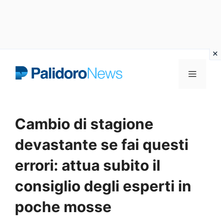
Vai
Menu
al
contenuto
Cambio di stagione
devastante se fai questi
errori: attua subito il
consiglio degli esperti in
poche mosse