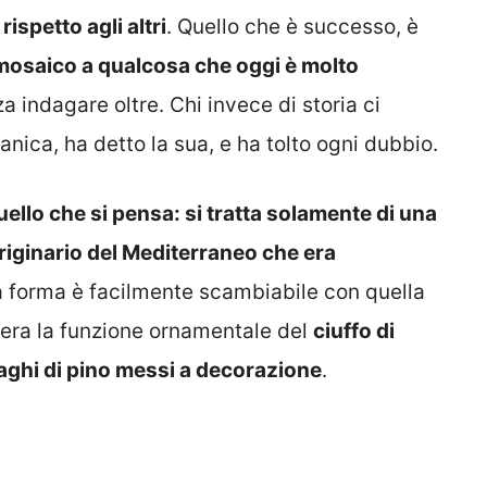
ispetto agli altri
. Quello che è successo, è
 mosaico a qualcosa che oggi è molto
za indagare oltre. Chi invece di storia ci
anica, ha detto la sua, e ha tolto ogni dubbio.
uello che si pensa: si tratta solamente di una
originario del Mediterraneo che era
a forma è facilmente scambiabile con quella
dera la funzione ornamentale del
ciuffo di
 aghi di pino messi a decorazione
.