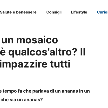
Salute e benessere
Consigli
Lifestyle
Curio
n un mosaico
 qualcos’altro? Il
impazzire tutti
he tempo fa che parlava di un ananas in un
 che sia un ananas?