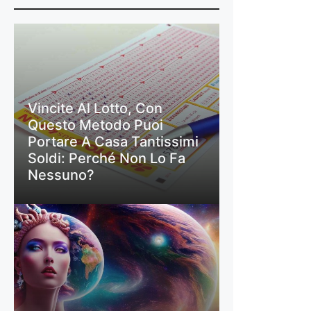
Vincite Al Lotto, Con
Questo Metodo Puoi
Portare A Casa Tantissimi
Soldi: Perché Non Lo Fa
Nessuno?