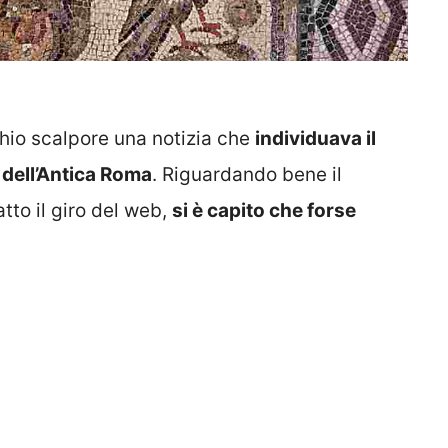
chio scalpore una notizia che
individuava il
dell’Antica Roma
. Riguardando bene il
tto il giro del web,
si è capito che forse