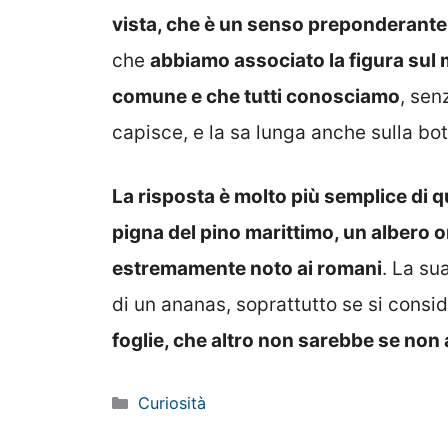
vista, che è un senso preponderante r
che
abbiamo associato la figura sul
comune e che tutti conosciamo
, sen
capisce, e la sa lunga anche sulla bot
La risposta è molto più semplice di q
pigna del pino marittimo, un albero 
estremamente noto ai romani
. La su
di un ananas, soprattutto se si consi
foglie, che altro non sarebbe se non
Categorie
Curiosità