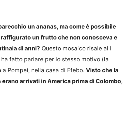
parecchio un ananas, ma come è possibile
 raffigurato un frutto che non conosceva e
tinaia di anni?
Questo mosaico risale al I
 ha fatto parlare per lo stesso motivo (la
a a Pompei, nella casa di Efebo.
Visto che la
n erano arrivati in America prima di Colombo,