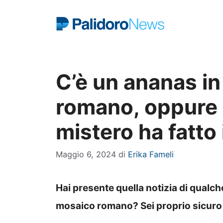
Vai
al
contenuto
C’è un ananas i
romano, oppure è
mistero ha fatto 
Maggio 6, 2024
di
Erika Fameli
Hai presente quella notizia di qualc
mosaico romano? Sei proprio sicuro