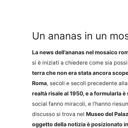
Un ananas in un mo
La news dell’ananas nel mosaico ro
si è iniziati a chiedere come sia possi
terra che non era stata ancora scope
Roma
, secoli e secoli precedente all
realtà risale al 1950, e a formularla 
social fanno miracoli, e l’hanno riesu
discusso si trova nel
Museo del Palaz
oggetto della notizia è posizionato 