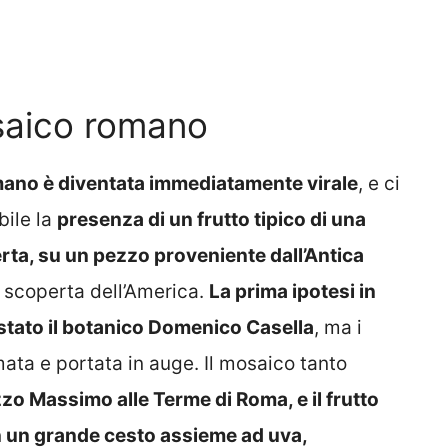
saico romano
mano è diventata immediatamente virale
, e ci
bile la
presenza di un frutto tipico di una
rta, su un pezzo proveniente dall’Antica
a scoperta dell’America.
La prima ipotesi in
è stato il botanico Domenico Casella
, ma i
mata e portata in auge. Il mosaico tanto
zo Massimo alle Terme di Roma, e il frutto
in un grande cesto assieme ad uva,