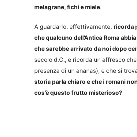
melagrane, fichi e miele
.
A guardarlo, effettivamente,
ricorda 
che qualcuno dell’Antica Roma abbia
che sarebbe arrivato da noi dopo cen
secolo d.C., e ricorda un affresco che
presenza di un ananas), e che si trov
storia parla chiaro e che i romani no
cos’è questo frutto misterioso?