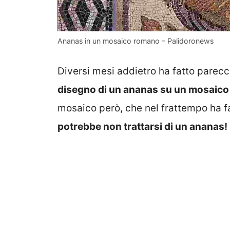
Ananas in un mosaico romano – Palidoronews
Diversi mesi addietro ha fatto parec
disegno di un ananas su un mosaico 
mosaico però, che nel frattempo ha fa
potrebbe non trattarsi di un ananas!