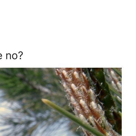
e no?