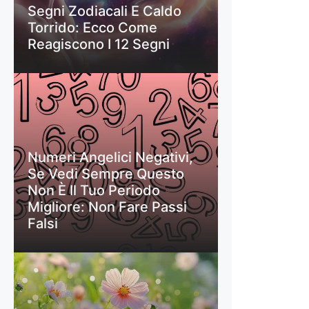
Segni Zodiacali E Caldo
Torrido: Ecco Come
Reagiscono I 12 Segni
Numeri Angelici Negativi,
Se Vedi Sempre Questo
Non È Il Tuo Periodo
Migliore: Non Fare Passi
Falsi