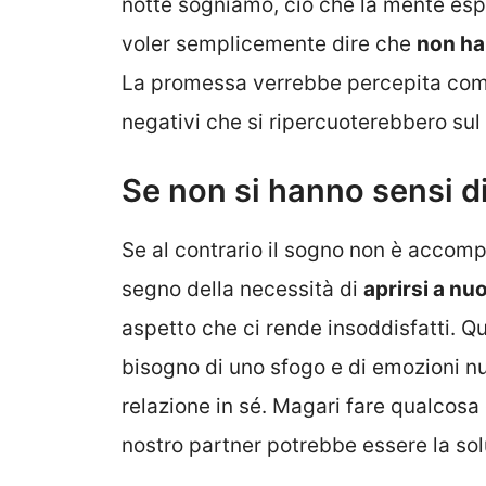
notte sogniamo, ciò che la mente esp
voler semplicemente dire che
non ha
La promessa verrebbe percepita come
negativi che si ripercuoterebbero sul
Se non si hanno sensi d
Se al contrario il sogno non è accom
segno della necessità di
aprirsi a nu
aspetto che ci rende insoddisfatti. Qu
bisogno di uno sfogo e di emozioni nuo
relazione in sé. Magari fare qualcosa 
nostro partner potrebbe essere la sol