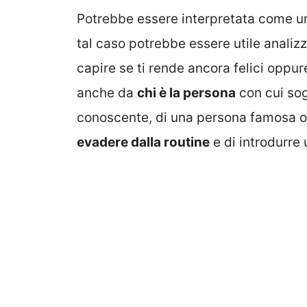
Potrebbe essere interpretata come un 
tal caso potrebbe essere utile analizz
capire se ti rende ancora felici oppu
anche da
chi è la persona
con cui sogn
conoscente, di una persona famosa o
evadere dalla routine
e di introdurre 