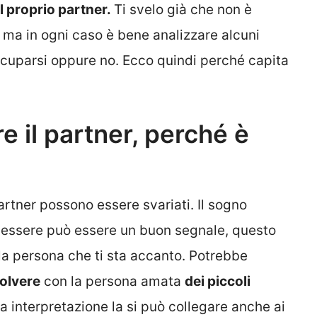
l proprio partner.
Ti svelo già che non è
, ma in ogni caso è bene analizzare alcuni
ccuparsi oppure no. Ecco quindi perché capita
e il partner, perché è
partner possono essere svariati. Il sogno
essere può essere un buon segnale, questo
la persona che ti sta accanto. Potrebbe
solvere
con la persona amata
dei piccoli
 interpretazione la si può collegare anche ai