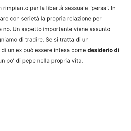
rimpianto per la libertà sessuale “persa”. In
are con serietà la propria relazione per
re no. Un aspetto importante viene assunto
iamo di tradire. Se si tratta di un
 di un ex può essere intesa come
desiderio di
un po’ di pepe nella propria vita.