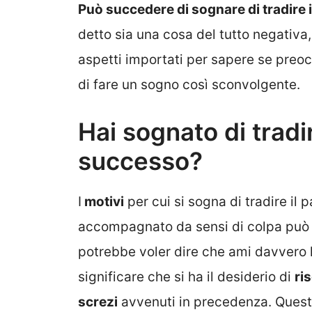
Può succedere di sognare di tradire i
detto sia una cosa del tutto negativa
aspetti importati per sapere se preo
di fare un sogno così sconvolgente.
Hai sognato di tradir
successo?
I
motivi
per cui si sogna di tradire il 
accompagnato da sensi di colpa può 
potrebbe voler dire che ami davvero 
significare che si ha il desiderio di
ri
screzi
avvenuti in precedenza. Questa