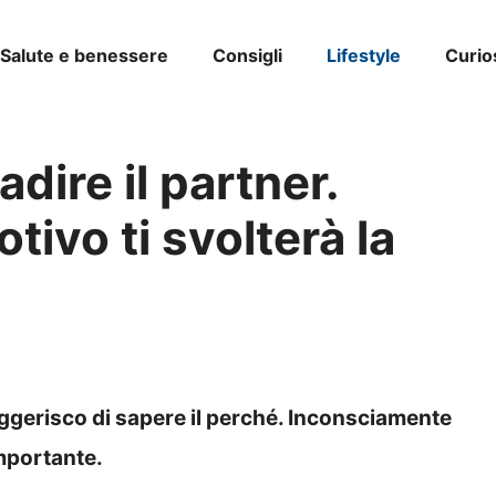
Salute e benessere
Consigli
Lifestyle
Curio
adire il partner.
tivo ti svolterà la
 suggerisco di sapere il perché. Inconsciamente
importante.