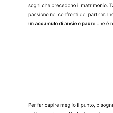
sogni che precedono il matrimonio. T
passione nei confronti del partner. I
un
accumulo di ansie e paure
che è n
Per far capire meglio il punto, bisog