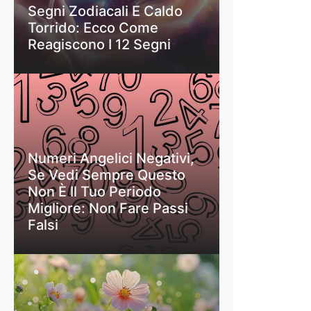
Segni Zodiacali E Caldo
Torrido: Ecco Come
Reagiscono I 12 Segni
Numeri Angelici Negativi,
Se Vedi Sempre Questo
Non È Il Tuo Periodo
Migliore: Non Fare Passi
Falsi