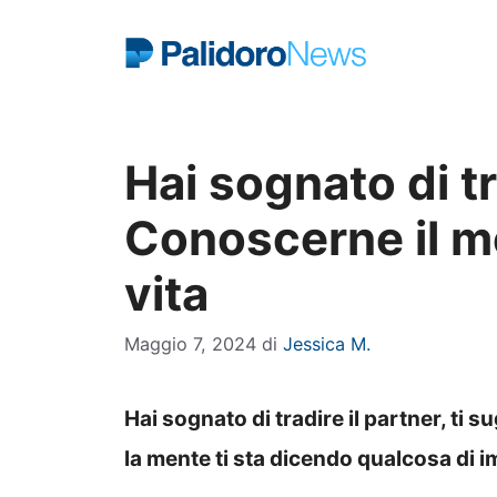
Vai
al
contenuto
Hai sognato di tr
Conoscerne il mo
vita
Maggio 7, 2024
di
Jessica M.
Hai sognato di tradire il partner, ti
la mente ti sta dicendo qualcosa di 