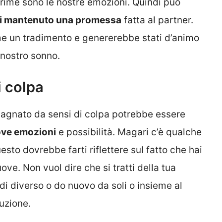
rime sono le nostre emozioni. Quindi può
i mantenuto una promessa
fatta al partner.
 un tradimento e genererebbe stati d’animo
 nostro sonno.
i colpa
pagnato da sensi di colpa potrebbe essere
ove emozioni
e possibilità. Magari c’è qualche
esto dovrebbe farti riflettere sul fatto che hai
ve. Non vuol dire che si tratti della tua
di diverso o do nuovo da soli o insieme al
uzione.