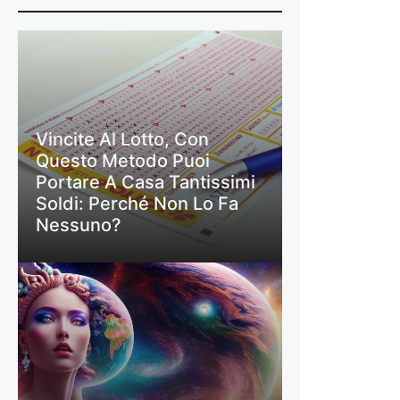
Vincite Al Lotto, Con
Questo Metodo Puoi
Portare A Casa Tantissimi
Soldi: Perché Non Lo Fa
Nessuno?