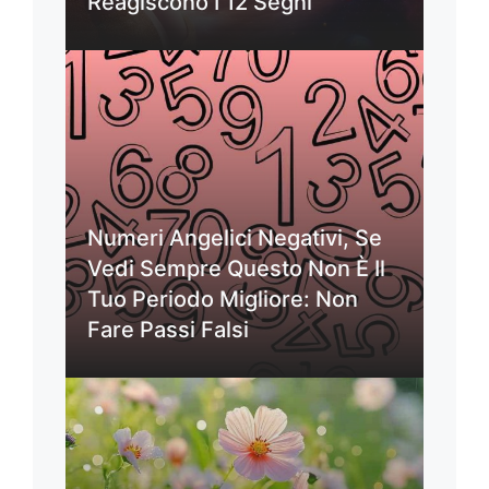
Reagiscono I 12 Segni
Numeri Angelici Negativi, Se
Vedi Sempre Questo Non È Il
Tuo Periodo Migliore: Non
Fare Passi Falsi