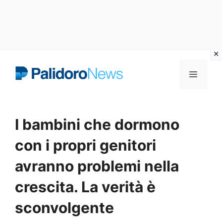
Vai
Menu
al
contenuto
I bambini che dormono
con i propri genitori
avranno problemi nella
crescita. La verità è
sconvolgente