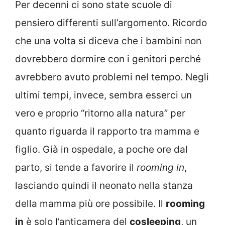
Per decenni ci sono state scuole di
pensiero differenti sull’argomento. Ricordo
che una volta si diceva che i bambini non
dovrebbero dormire con i genitori perché
avrebbero avuto problemi nel tempo. Negli
ultimi tempi, invece, sembra esserci un
vero e proprio “ritorno alla natura” per
quanto riguarda il rapporto tra mamma e
figlio.
Già in ospedale, a poche ore dal
parto, si tende a favorire il
rooming in
,
lasciando quindi il neonato nella stanza
della mamma più ore possibile. Il
rooming
in
è solo l’anticamera del
cosleeping
, un