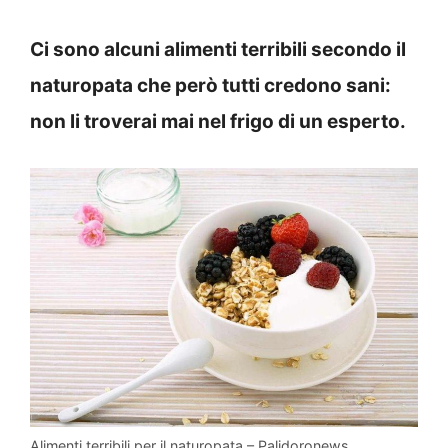
Ci sono alcuni alimenti terribili secondo il
naturopata che però tutti credono sani:
non li troverai mai nel frigo di un esperto.
Alimenti terribili per il naturopata – Palidoronews