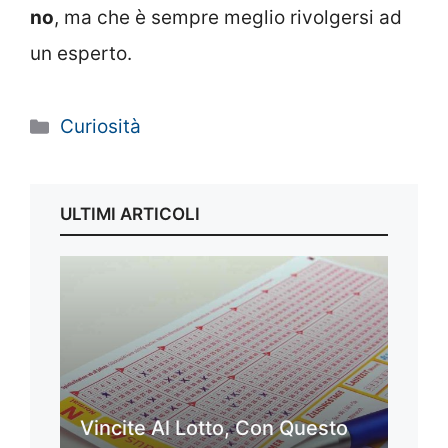
no
, ma che è sempre meglio rivolgersi ad
un esperto.
Categorie
Curiosità
ULTIMI ARTICOLI
Vincite Al Lotto, Con Questo