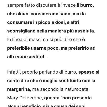
sempre fatto discutere è invece
il burro,
che alcuni considerano sano, ma da
consumare in piccole dosi, e altri
sconsigliano nella maniera più assoluta
.
In linea di massima si può dire che
è
preferibile usarne poco, ma preferirlo ad
altri suoi sostituti
.
Infatti, proprio parlando di burro,
spesso si
sente dire che è meglio sostituirlo con la
margarina
, ma secondo la naturopata
Mary Delberghe,
questa “non presenta
alcun beneficio, sia a causa dei suoi