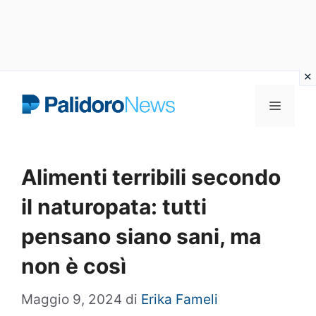
Vai
Menu
al
contenuto
Alimenti terribili secondo
il naturopata: tutti
pensano siano sani, ma
non è così
Maggio 9, 2024
di
Erika Fameli