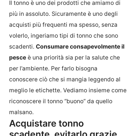
Il tonno è uno dei prodotti che amiamo di
più in assoluto. Sicuramente è uno degli
acquisti più frequenti ma spesso, senza
volerlo, ingeriamo tipi di tonno che sono
scadenti.
C
onsumare consapevolmente il
pesce
è una priorità sia per la salute che
per l’ambiente. Per farlo bisogna
conoscere ciò che si mangia leggendo al
meglio le etichette. Vediamo insieme c
ome
riconoscere il tonno “buono” da quello
malsano.
Acquistare tonno
scadente, evitarlo grazie