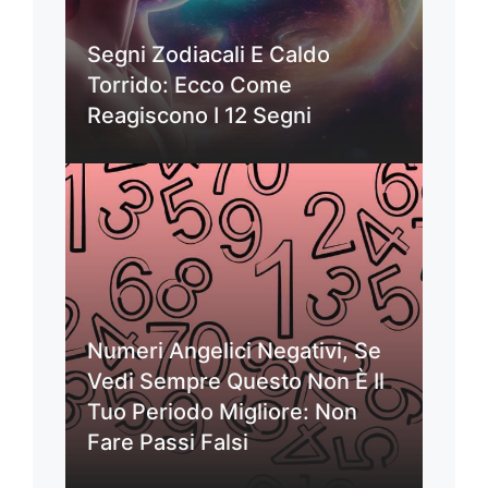
Segni Zodiacali E Caldo
Torrido: Ecco Come
Reagiscono I 12 Segni
Numeri Angelici Negativi, Se
Vedi Sempre Questo Non È Il
Tuo Periodo Migliore: Non
Fare Passi Falsi