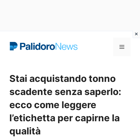
Vai
Menu
al
contenuto
Stai acquistando tonno
scadente senza saperlo:
ecco come leggere
l’etichetta per capirne la
qualità