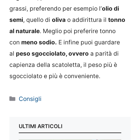
grassi, preferendo per esempio l’
olio di
semi
, quello di
oliva
o addirittura il
tonno
al naturale
. Meglio poi preferire tonno
con
meno sodio.
E infine puoi guardare
al
peso sgocciolato, ovvero
a parità di
capienza della scatoletta, il peso più è
sgocciolato e più è conveniente.
Categorie
Consigli
ULTIMI ARTICOLI