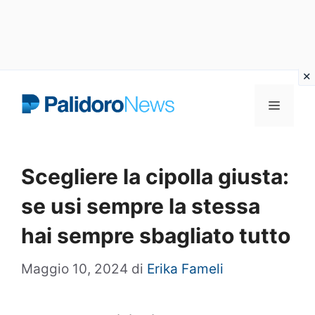
Vai
Menu
al
contenuto
Scegliere la cipolla giusta:
se usi sempre la stessa
hai sempre sbagliato tutto
Maggio 10, 2024
di
Erika Fameli