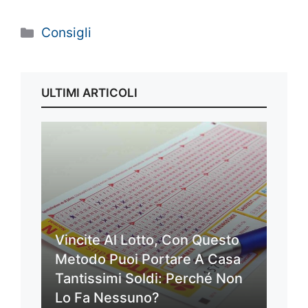
Categorie
Consigli
ULTIMI ARTICOLI
Vincite Al Lotto, Con Questo
Metodo Puoi Portare A Casa
Tantissimi Soldi: Perché Non
Lo Fa Nessuno?