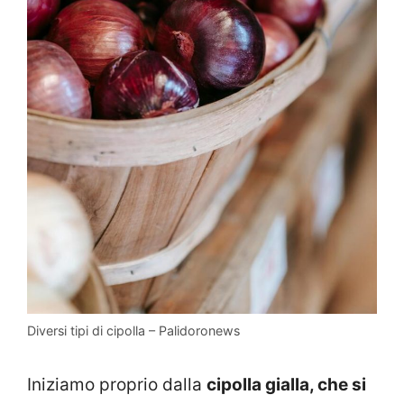
Diversi tipi di cipolla – Palidoronews
Iniziamo proprio dalla
cipolla gialla, che si