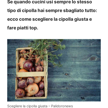
Se quando cucini usi sempre lo stesso
tipo di cipolla hai sempre sbagliato tutto:
ecco come scegliere la cipolla giusta e
fare piatti top.
Scegliere la cipolla giusta – Palidoronews