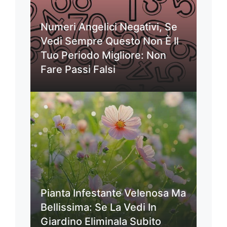
Numeri Angelici Negativi, Se
Vedi Sempre Questo Non È Il
Tuo Periodo Migliore: Non
Fare Passi Falsi
Pianta Infestante Velenosa Ma
Bellissima: Se La Vedi In
Giardino Eliminala Subito