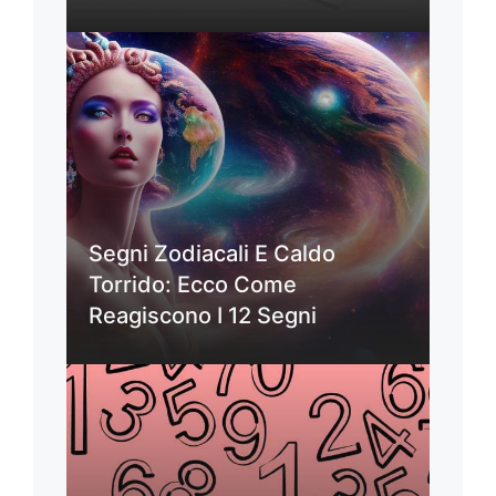
Segni Zodiacali E Caldo
Torrido: Ecco Come
Reagiscono I 12 Segni