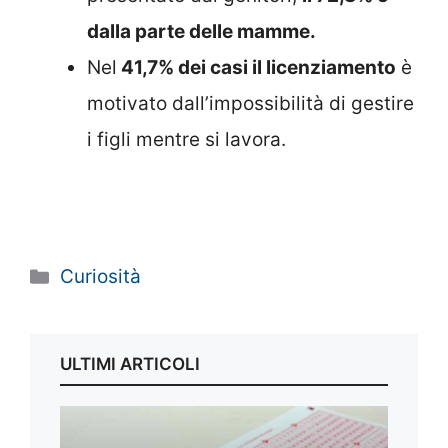
dalla parte delle mamme.
Nel
41,7% dei casi il licenziamento
è
motivato dall’impossibilità di gestire
i figli mentre si lavora.
Categorie
Curiosità
ULTIMI ARTICOLI