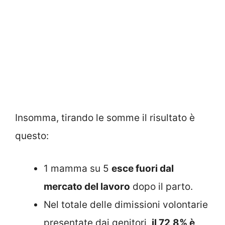
Insomma, tirando le somme il risultato è
questo:
1 mamma su 5
esce fuori dal
mercato del lavoro
dopo il parto.
Nel totale delle dimissioni volontarie
presentate dai genitori,
il 72,8% è