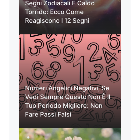
Segni Zodiacali E Caldo
Torrido: Ecco Come
Reagiscono I 12 Segni
Numeri Angelici Negativi, Se
Vedi Sempre Questo Non È Il
Tuo Periodo Migliore: Non
Fare Passi Falsi