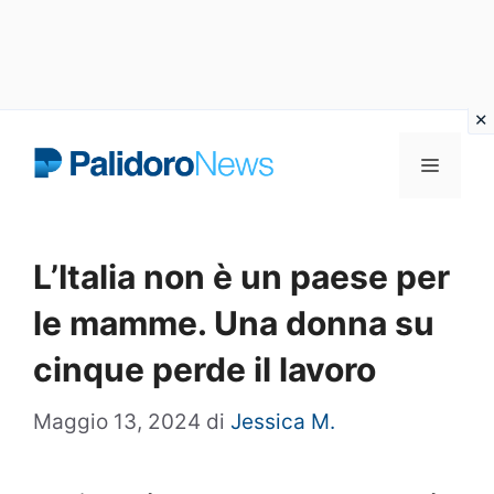
Vai
Menu
al
contenuto
L’Italia non è un paese per
le mamme. Una donna su
cinque perde il lavoro
Maggio 13, 2024
di
Jessica M.