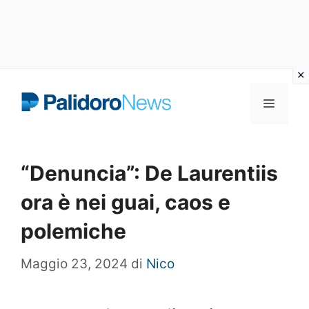
Vai
Menu
al
contenuto
“Denuncia”: De Laurentiis
ora è nei guai, caos e
polemiche
Maggio 23, 2024
di
Nico