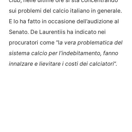
club, nelle ultime ore si sta concentrando
sui problemi del calcio italiano in generale.
E lo ha fatto in occasione dell’audizione al
Senato. De Laurentiis ha indicato nei
procuratori come “l
a vera problematica del
sistema calcio per l’indebitamento, fanno
innalzare e lievitare i costi dei calciatori
“.