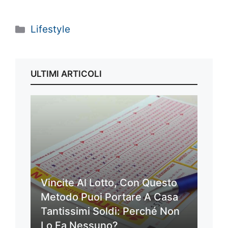
Categorie
Lifestyle
ULTIMI ARTICOLI
Vincite Al Lotto, Con Questo
Metodo Puoi Portare A Casa
Tantissimi Soldi: Perché Non
Lo Fa Nessuno?