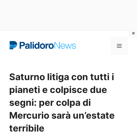
Vai
Menu
al
contenuto
Saturno litiga con tutti i
pianeti e colpisce due
segni: per colpa di
Mercurio sarà un’estate
terribile