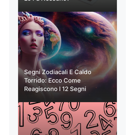
Segni Zodiacali E Caldo
Torrido: Ecco Come
Reagiscono I 12 Segni