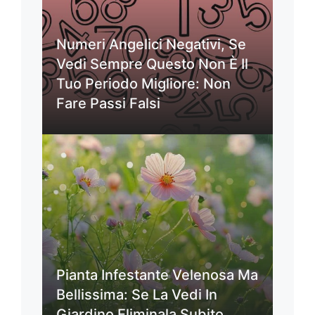
Numeri Angelici Negativi, Se
Vedi Sempre Questo Non È Il
Tuo Periodo Migliore: Non
Fare Passi Falsi
Pianta Infestante Velenosa Ma
Bellissima: Se La Vedi In
Giardino Eliminala Subito