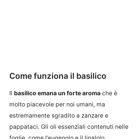
Come funziona il basilico
Il
basilico emana un forte aroma
che è
molto piacevole per noi umani, ma
estremamente sgradito a zanzare e
pappataci. Gli oli essenziali contenuti nelle
foglie, come l’eugenolo e il linalolo,