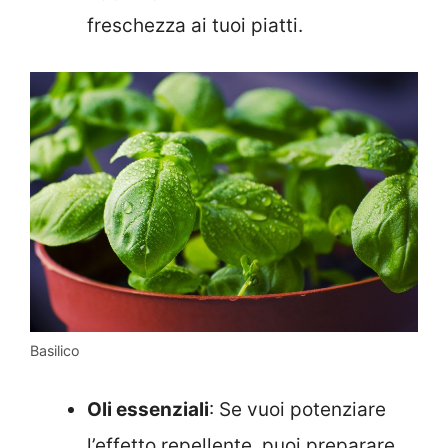
freschezza ai tuoi piatti.
Basilico
Oli essenziali
: Se vuoi potenziare
l’effetto repellente, puoi preparare