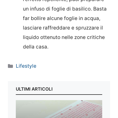
un infuso di foglie di basilico. Basta
far bollire alcune foglie in acqua,
lasciare raffreddare e spruzzare il
liquido ottenuto nelle zone critiche
della casa.
Categorie
Lifestyle
ULTIMI ARTICOLI