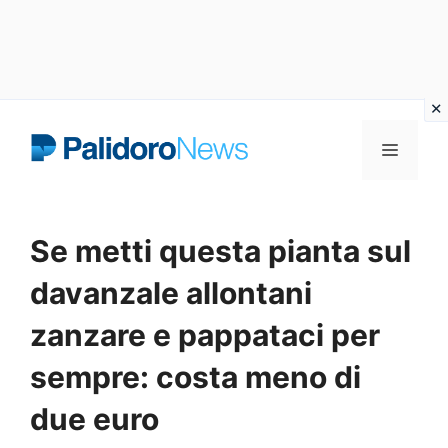
Vai
Menu
al
contenuto
Se metti questa pianta sul
davanzale allontani
zanzare e pappataci per
sempre: costa meno di
due euro