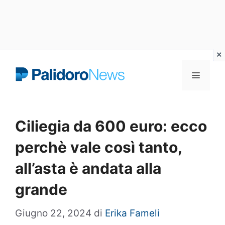
Vai
Menu
al
contenuto
Ciliegia da 600 euro: ecco
perchè vale così tanto,
all’asta è andata alla
grande
Giugno 22, 2024
di
Erika Fameli