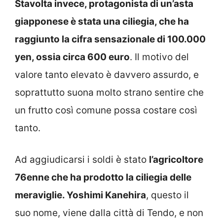
Stavolta invece, protagonista di un’asta
giapponese è stata una ciliegia, che ha
raggiunto la cifra sensazionale di 100.000
yen, ossia circa 600 euro
. Il motivo del
valore tanto elevato è davvero assurdo, e
soprattutto suona molto strano sentire che
un frutto così comune possa costare così
tanto.
Ad aggiudicarsi i soldi è stato
l’agricoltore
76enne che ha prodotto la ciliegia delle
meraviglie. Yoshimi Kanehira
, questo il
suo nome, viene dalla città di Tendo, e non