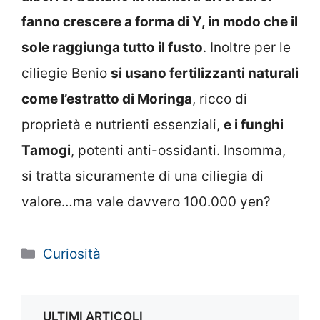
fanno crescere a forma di Y, in modo che il
sole raggiunga tutto il fusto
. Inoltre per le
ciliegie Benio
si usano fertilizzanti naturali
come l’estratto di Moringa
, ricco di
proprietà e nutrienti essenziali,
e i funghi
Tamogi
, potenti anti-ossidanti. Insomma,
si tratta sicuramente di una ciliegia di
valore…ma vale davvero 100.000 yen?
Categorie
Curiosità
ULTIMI ARTICOLI