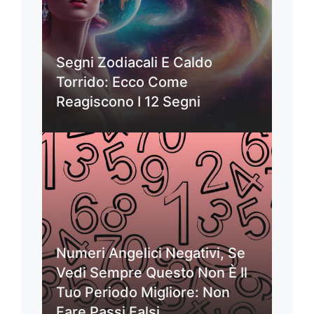
Segni Zodiacali E Caldo
Torrido: Ecco Come
Reagiscono I 12 Segni
Numeri Angelici Negativi, Se
Vedi Sempre Questo Non È Il
Tuo Periodo Migliore: Non
Fare Passi Falsi