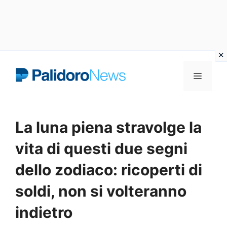
Vai
Menu
al
contenuto
La luna piena stravolge la
vita di questi due segni
dello zodiaco: ricoperti di
soldi, non si volteranno
indietro