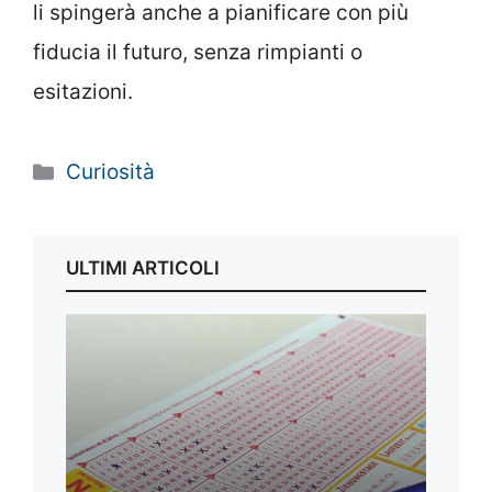
li spingerà anche a pianificare con più
fiducia il futuro, senza rimpianti o
esitazioni.
Categorie
Curiosità
ULTIMI ARTICOLI