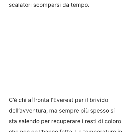
scalatori scomparsi da tempo.
C’è chi affronta l’Everest per il brivido
dell’avventura, ma sempre più spesso si
sta salendo per recuperare i resti di coloro
che non ce l’hanno fatta. Le temperature in