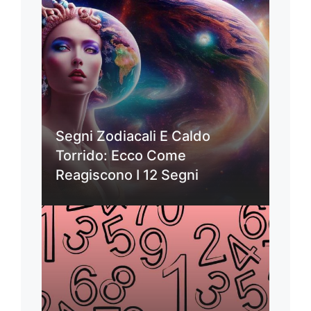
Segni Zodiacali E Caldo
Torrido: Ecco Come
Reagiscono I 12 Segni