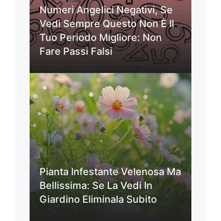
Numeri Angelici Negativi, Se
Vedi Sempre Questo Non È Il
Tuo Periodo Migliore: Non
Fare Passi Falsi
Pianta Infestante Velenosa Ma
Bellissima: Se La Vedi In
Giardino Eliminala Subito