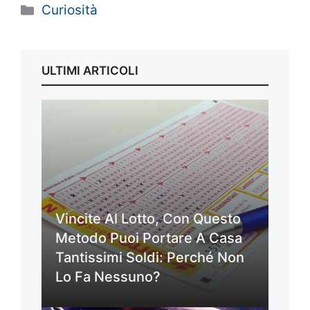
Categorie
Curiosità
ULTIMI ARTICOLI
Vincite Al Lotto, Con Questo
Metodo Puoi Portare A Casa
Tantissimi Soldi: Perché Non
Lo Fa Nessuno?