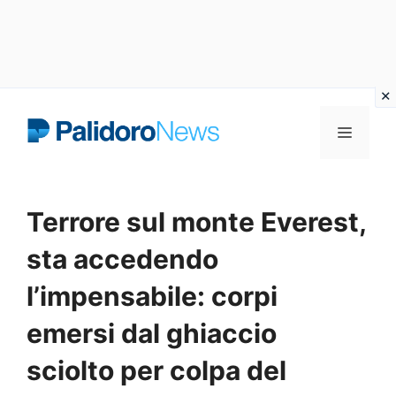
Vai
Menu
al
contenuto
Terrore sul monte Everest,
sta accedendo
l’impensabile: corpi
emersi dal ghiaccio
sciolto per colpa del