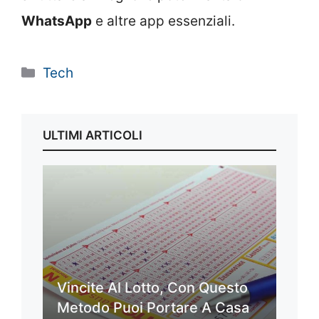
WhatsApp
e altre app essenziali.
Categorie
Tech
ULTIMI ARTICOLI
Vincite Al Lotto, Con Questo
Metodo Puoi Portare A Casa