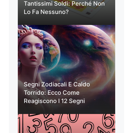
Tantissimi Soldi: Perché Non
Lo Fa Nessuno?
Segni Zodiacali E Caldo
Torrido: Ecco Come
Reagiscono I 12 Segni