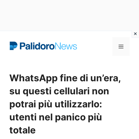
Vai
Menu
al
contenuto
WhatsApp fine di un’era,
su questi cellulari non
potrai più utilizzarlo:
utenti nel panico più
totale