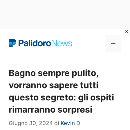
Vai
Menu
al
contenuto
Bagno sempre pulito,
vorranno sapere tutti
questo segreto: gli ospiti
rimarranno sorpresi
Giugno 30, 2024
di
Kevin D