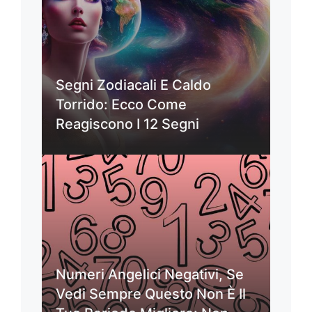
Segni Zodiacali E Caldo
Torrido: Ecco Come
Reagiscono I 12 Segni
Numeri Angelici Negativi, Se
Vedi Sempre Questo Non È Il