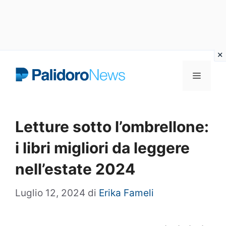
Vai
Menu
al
contenuto
Letture sotto l’ombrellone:
i libri migliori da leggere
nell’estate 2024
Luglio 12, 2024
di
Erika Fameli