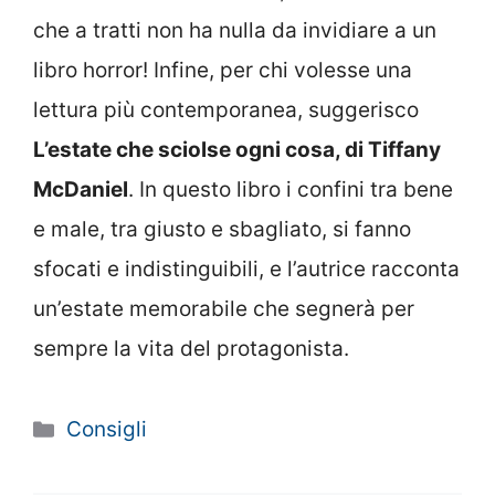
che a tratti non ha nulla da invidiare a un
libro horror! Infine, per chi volesse una
lettura più contemporanea, suggerisco
L’estate che sciolse ogni cosa, di Tiffany
McDaniel
. In questo libro i confini tra bene
e male, tra giusto e sbagliato, si fanno
sfocati e indistinguibili, e l’autrice racconta
un’estate memorabile che segnerà per
sempre la vita del protagonista.
Categorie
Consigli