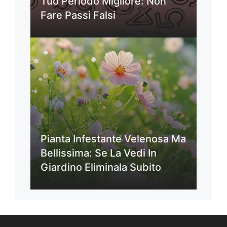
Tuo Periodo Migliore: Non
Fare Passi Falsi
Pianta Infestante Velenosa Ma
Bellissima: Se La Vedi In
Giardino Eliminala Subito